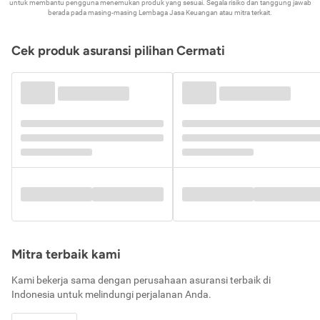
untuk membantu pengguna menemukan produk yang sesuai. Segala risiko dan tanggung jawab
berada pada masing-masing Lembaga Jasa Keuangan atau mitra terkait.
Cek produk asuransi pilihan Cermati
Mitra terbaik kami
Kami bekerja sama dengan perusahaan asuransi terbaik di
Indonesia untuk melindungi perjalanan Anda.