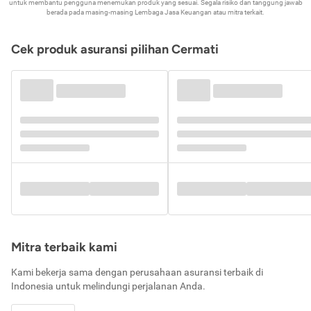
untuk membantu pengguna menemukan produk yang sesuai. Segala risiko dan tanggung jawab
berada pada masing-masing Lembaga Jasa Keuangan atau mitra terkait.
Cek produk asuransi pilihan Cermati
Mitra terbaik kami
Kami bekerja sama dengan perusahaan asuransi terbaik di
Indonesia untuk melindungi perjalanan Anda.