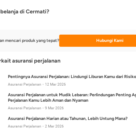
belanja di Cermati?
an mencari produk yang tepat?
Hubungi Kami
rkait asuransi perjalanan
Pentingnya Asuransi Perjalanan: Lindungi Liburan Kamu dari Risik
Asuransi Perjalanan
12 Mar 2026
Asuransi Perjalanan untuk Mudik Lebaran: Perlindungan Penting A
Perjalanan Kamu Lebih Aman dan Nyaman
Asuransi Perjalanan
9 Mar 2026
Asuransi Perjalanan Harian atau Tahunan, Lebih Untung Mana?
Asuransi Perjalanan
2 Mar 2026