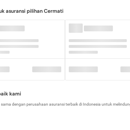
k asuransi pilihan Cermati
baik kami
 sama dengan perusahaan asuransi terbaik di Indonesia untuk melindung