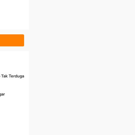
o Tak Terduga
gar