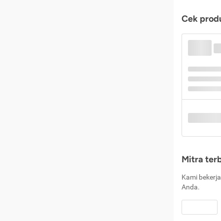
Cek produ
Mitra ter
Kami bekerja
Anda.