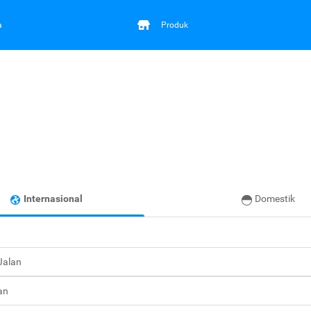
a
Produk
Internasional
Domestik
 Jalan
an