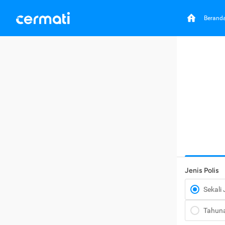
Berand
Jenis Polis
Sekali
Tahun