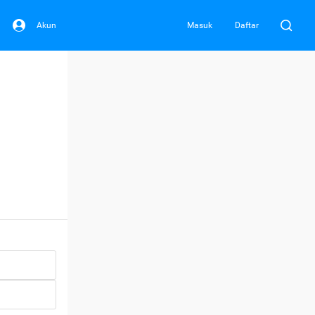
Akun
Masuk
Daftar