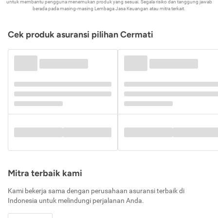
untuk membantu pengguna menemukan produk yang sesuai. Segala risiko dan tanggung jawab
berada pada masing-masing Lembaga Jasa Keuangan atau mitra terkait.
Cek produk asuransi pilihan Cermati
Mitra terbaik kami
Kami bekerja sama dengan perusahaan asuransi terbaik di
Indonesia untuk melindungi perjalanan Anda.