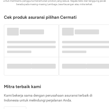
untuk membantu pengguna menemukan produk yang sesuai. Segala risiko dan tanggung jawab
berada pada masing-masing Lembaga Jasa Keuangan atau mitra terkait.
Cek produk asuransi pilihan Cermati
Mitra terbaik kami
Kami bekerja sama dengan perusahaan asuransi terbaik di
Indonesia untuk melindungi perjalanan Anda.