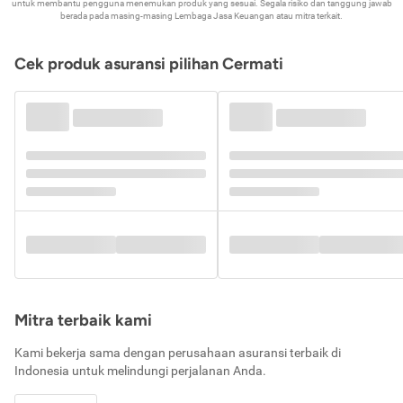
untuk membantu pengguna menemukan produk yang sesuai. Segala risiko dan tanggung jawab
berada pada masing-masing Lembaga Jasa Keuangan atau mitra terkait.
Cek produk asuransi pilihan Cermati
Mitra terbaik kami
Kami bekerja sama dengan perusahaan asuransi terbaik di
Indonesia untuk melindungi perjalanan Anda.