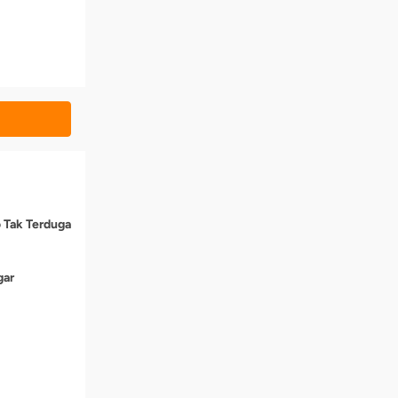
o Tak Terduga
gar