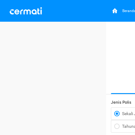
Berand
Jenis Polis
Sekali
Tahun