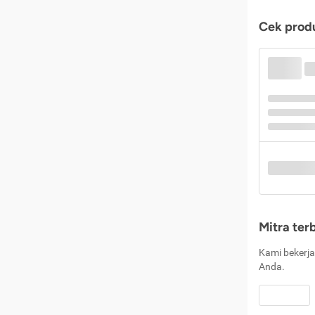
Cek produ
Mitra ter
Kami bekerja
Anda.