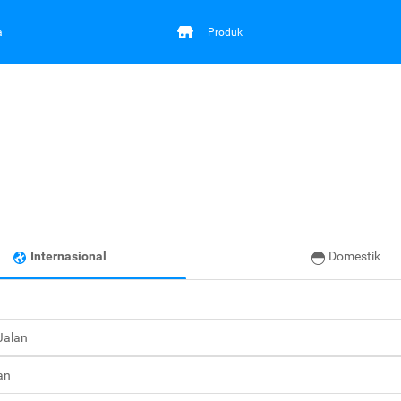
a
Produk
Internasional
Domestik
 Jalan
an