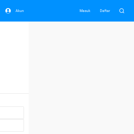
Akun
Masuk
Daftar