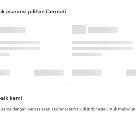
k asuransi pilihan Cermati
baik kami
 sama dengan perusahaan asuransi terbaik di Indonesia untuk melindung