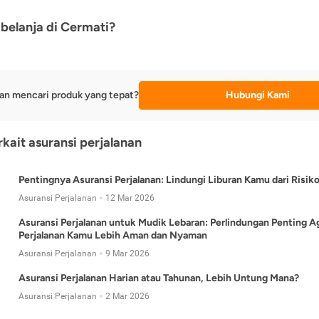
belanja di Cermati?
an mencari produk yang tepat?
Hubungi Kami
rkait asuransi perjalanan
Pentingnya Asuransi Perjalanan: Lindungi Liburan Kamu dari Risik
Asuransi Perjalanan
12 Mar 2026
Asuransi Perjalanan untuk Mudik Lebaran: Perlindungan Penting A
Perjalanan Kamu Lebih Aman dan Nyaman
Asuransi Perjalanan
9 Mar 2026
Asuransi Perjalanan Harian atau Tahunan, Lebih Untung Mana?
Asuransi Perjalanan
2 Mar 2026