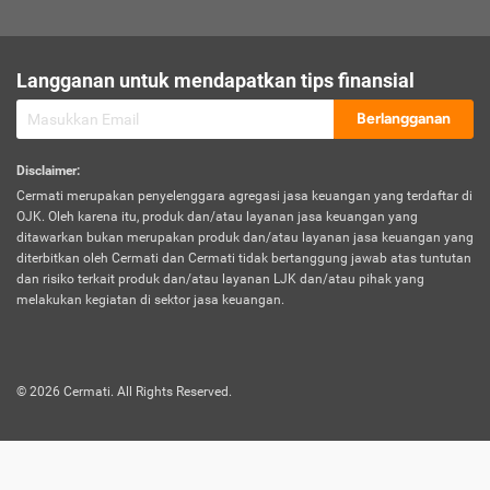
sesuai polis asuransi.
Visa:
Langganan untuk mendapatkan tips finansial
Dokumen bukti jika seseorang boleh melakukan kunjungan ke
sebuah negara tertentu.
Berlangganan
Disclaimer
:
Cermati merupakan penyelenggara agregasi jasa keuangan yang terdaftar di
OJK. Oleh karena itu, produk dan/atau layanan jasa keuangan yang
ditawarkan bukan merupakan produk dan/atau layanan jasa keuangan yang
diterbitkan oleh Cermati dan Cermati tidak bertanggung jawab atas tuntutan
dan risiko terkait produk dan/atau layanan LJK dan/atau pihak yang
melakukan kegiatan di sektor jasa keuangan.
©
2026
Cermati. All Rights Reserved.