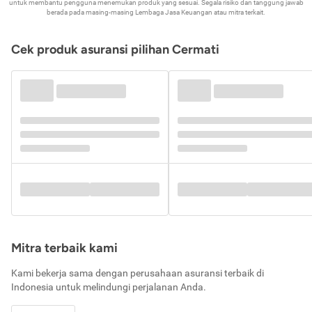
untuk membantu pengguna menemukan produk yang sesuai. Segala risiko dan tanggung jawab
berada pada masing-masing Lembaga Jasa Keuangan atau mitra terkait.
Cek produk asuransi pilihan Cermati
Mitra terbaik kami
Kami bekerja sama dengan perusahaan asuransi terbaik di
Indonesia untuk melindungi perjalanan Anda.