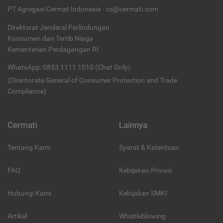
PT Agregasi Cermat Indonesia - cs@cermati.com
Direktorat Jenderal Perlindungan
Konsumen dan Tertib Niaga
Kementerian Perdagangan RI
WhatsApp: 0853 1111 1010 (Chat Only)
(Directorate General of Consumer Protection and Trade
Compliance)
Cermati
Lainnya
Tentang Kami
Syarat & Ketentuan
FAQ
Kebijakan Privasi
Hubungi Kami
Kebijakan SMKI
Artikel
Whistleblowing