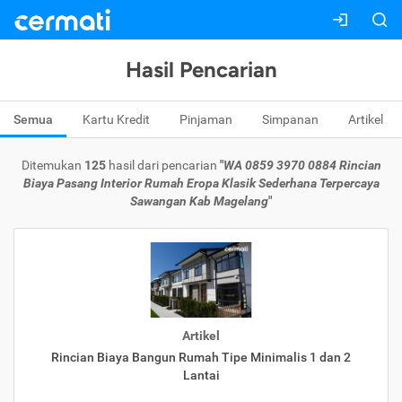
Hasil Pencarian
Semua
Kartu Kredit
Pinjaman
Simpanan
Artikel
Ditemukan
125
hasil dari pencarian
"
WA 0859 3970 0884 Rincian
Biaya Pasang Interior Rumah Eropa Klasik Sederhana Terpercaya
Sawangan Kab Magelang
"
Artikel
Rincian Biaya Bangun Rumah Tipe Minimalis 1 dan 2
Lantai