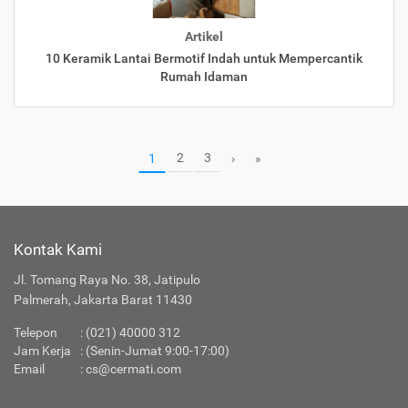
Artikel
10 Keramik Lantai Bermotif Indah untuk Mempercantik
Rumah Idaman
2
3
1
›
»
Kontak Kami
Jl. Tomang Raya No. 38, Jatipulo
Palmerah, Jakarta Barat 11430
Telepon
:
(021) 40000 312
Jam Kerja
: (Senin-Jumat 9:00-17:00)
Email
:
cs@cermati.com