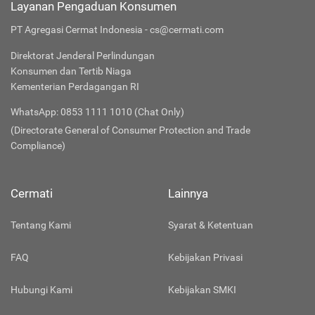
Layanan Pengaduan Konsumen
PT Agregasi Cermat Indonesia - cs@cermati.com
Direktorat Jenderal Perlindungan
Konsumen dan Tertib Niaga
Kementerian Perdagangan RI
WhatsApp: 0853 1111 1010 (Chat Only)
(Directorate General of Consumer Protection and Trade
Compliance)
Cermati
Lainnya
Tentang Kami
Syarat & Ketentuan
FAQ
Kebijakan Privasi
Hubungi Kami
Kebijakan SMKI