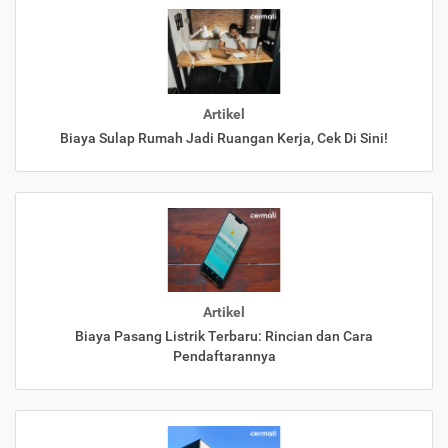
Artikel
Biaya Sulap Rumah Jadi Ruangan Kerja, Cek Di Sini!
Artikel
Biaya Pasang Listrik Terbaru: Rincian dan Cara
Pendaftarannya