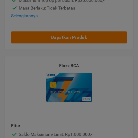
Maksimum Top Up per bulan: Rp20.000.000,-
Masa Berlaku: Tidak Terbatas
Selengkapnya
Dapatkan Produk
Flazz BCA
Fitur
Saldo Maksimum/Limit: Rp1.000.000,-