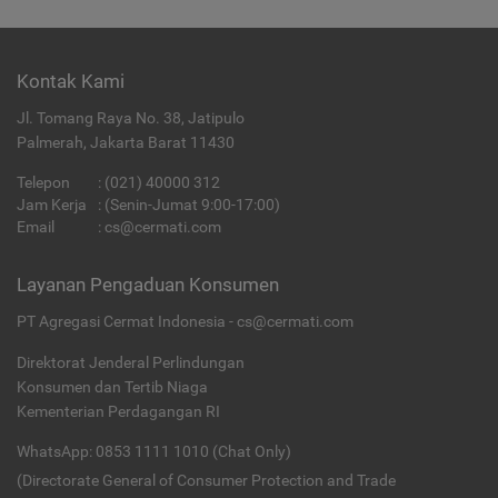
Kontak Kami
Jl. Tomang Raya No. 38, Jatipulo
Palmerah, Jakarta Barat 11430
Telepon
:
(021) 40000 312
Jam Kerja
: (Senin-Jumat 9:00-17:00)
Email
:
cs@cermati.com
Layanan Pengaduan Konsumen
PT Agregasi Cermat Indonesia - cs@cermati.com
Direktorat Jenderal Perlindungan
Konsumen dan Tertib Niaga
Kementerian Perdagangan RI
WhatsApp: 0853 1111 1010 (Chat Only)
(Directorate General of Consumer Protection and Trade