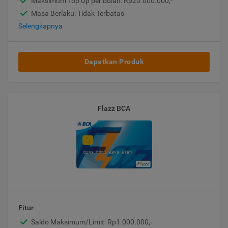
Maksimum Top Up per bulan: Rp20.000.000,-
Masa Berlaku: Tidak Terbatas
Selengkapnya
Dapatkan Produk
Flazz BCA
Fitur
Saldo Maksimum/Limit: Rp1.000.000,-