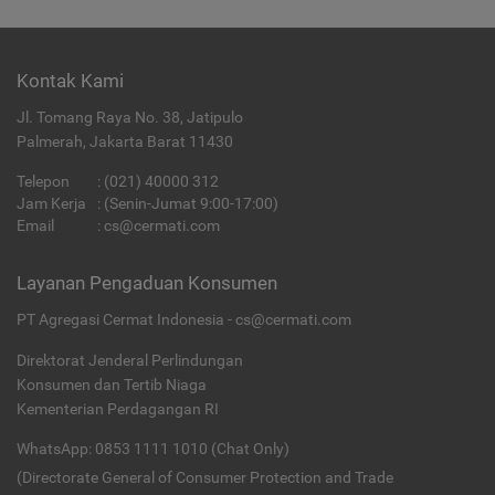
Kontak Kami
Jl. Tomang Raya No. 38, Jatipulo
Palmerah, Jakarta Barat 11430
Telepon
:
(021) 40000 312
Jam Kerja
: (Senin-Jumat 9:00-17:00)
Email
:
cs@cermati.com
Layanan Pengaduan Konsumen
PT Agregasi Cermat Indonesia - cs@cermati.com
Direktorat Jenderal Perlindungan
Konsumen dan Tertib Niaga
Kementerian Perdagangan RI
WhatsApp: 0853 1111 1010 (Chat Only)
(Directorate General of Consumer Protection and Trade