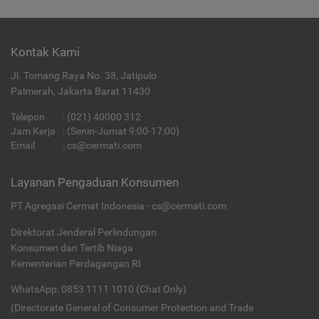
Kontak Kami
Jl. Tomang Raya No. 38, Jatipulo
Palmerah, Jakarta Barat 11430
Telepon
:
(021) 40000 312
Jam Kerja
: (Senin-Jumat 9:00-17:00)
Email
:
cs@cermati.com
Layanan Pengaduan Konsumen
PT Agregasi Cermat Indonesia - cs@cermati.com
Direktorat Jenderal Perlindungan
Konsumen dan Tertib Niaga
Kementerian Perdagangan RI
WhatsApp: 0853 1111 1010 (Chat Only)
(Directorate General of Consumer Protection and Trade