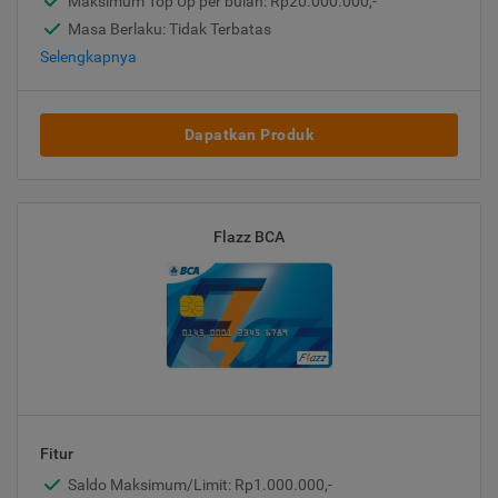
Maksimum Top Up per bulan: Rp20.000.000,-
Masa Berlaku: Tidak Terbatas
Selengkapnya
Dapatkan Produk
Flazz BCA
Fitur
Saldo Maksimum/Limit: Rp1.000.000,-