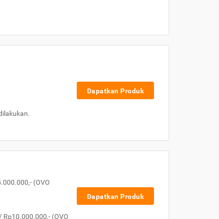
Dapatkan Produk
dilakukan.
5.000.000,- (OVO
Dapatkan Produk
/ Rp10.000.000,- (OVO