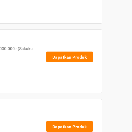
000.000,- (Sakuku
Dapatkan Produk
Dapatkan Produk