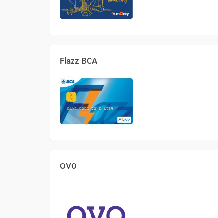
Flazz BCA
OVO