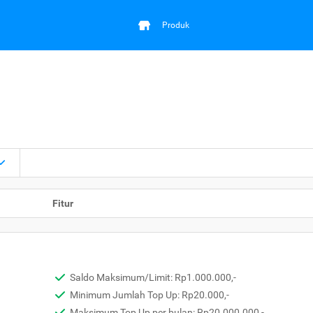
Produk
Fitur
Saldo Maksimum/Limit: Rp1.000.000,-
Minimum Jumlah Top Up: Rp20.000,-
Maksimum Top Up per bulan: Rp20.000.000,-