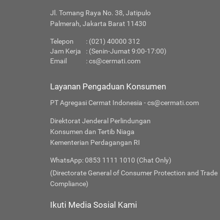
Jl. Tomang Raya No. 38, Jatipulo
Palmerah, Jakarta Barat 11430
Telepon
: (021) 40000 312
Jam Kerja
: (Senin-Jumat 9:00-17:00)
Email
:
cs@cermati.com
Layanan Pengaduan Konsumen
PT Agregasi Cermat Indonesia - cs@cermati.com
Direktorat Jenderal Perlindungan
Konsumen dan Tertib Niaga
Kementerian Perdagangan RI
WhatsApp: 0853 1111 1010 (Chat Only)
(Directorate General of Consumer Protection and Trade
Compliance)
Ikuti Media Sosial Kami