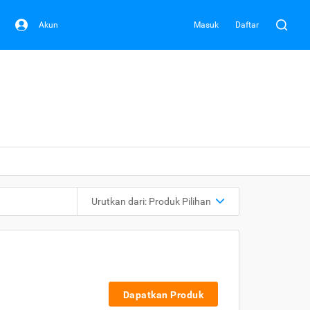
Akun
Masuk
Daftar
Urutkan dari:
Produk Pilihan
Dapatkan Produk