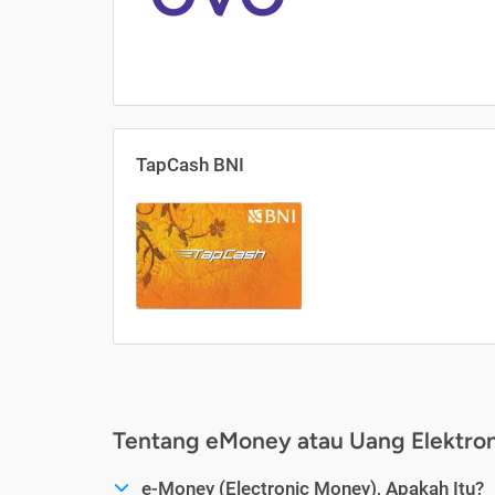
TapCash BNI
Tentang eMoney atau Uang Elektron
e-Money (Electronic Money), Apakah Itu?