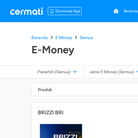
Beranda
Download App
Beranda
E-Money
Semua
E-Money
Penerbit (Semua)
Jenis E-Money (Semua)
Produk
BRIZZI BRI