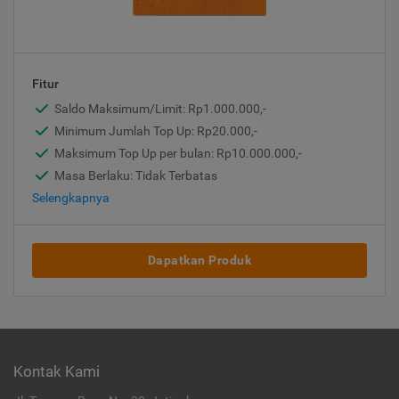
Fitur
Saldo Maksimum/Limit: Rp1.000.000,-
Minimum Jumlah Top Up: Rp20.000,-
Maksimum Top Up per bulan: Rp10.000.000,-
Masa Berlaku: Tidak Terbatas
Selengkapnya
Dapatkan Produk
Kontak Kami