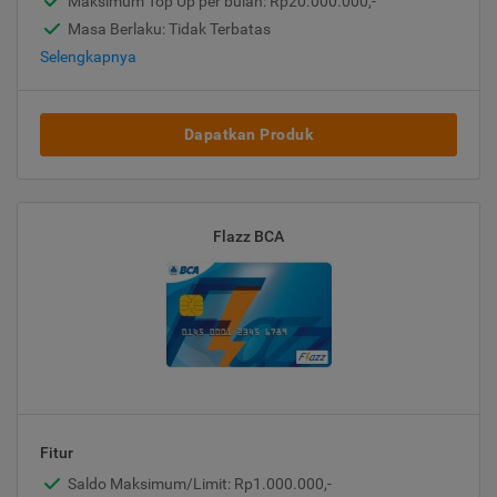
Maksimum Top Up per bulan: Rp20.000.000,-
Masa Berlaku: Tidak Terbatas
Selengkapnya
Dapatkan Produk
Flazz BCA
Fitur
Saldo Maksimum/Limit: Rp1.000.000,-