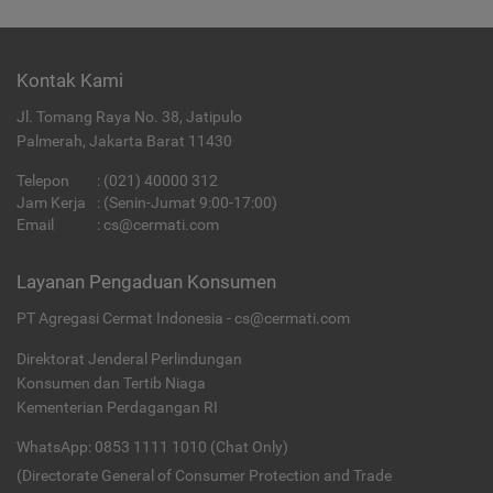
Kontak Kami
Jl. Tomang Raya No. 38, Jatipulo
Palmerah, Jakarta Barat 11430
Telepon
:
(021) 40000 312
Jam Kerja
: (Senin-Jumat 9:00-17:00)
Email
:
cs@cermati.com
Layanan Pengaduan Konsumen
PT Agregasi Cermat Indonesia - cs@cermati.com
Direktorat Jenderal Perlindungan
Konsumen dan Tertib Niaga
Kementerian Perdagangan RI
WhatsApp: 0853 1111 1010 (Chat Only)
(Directorate General of Consumer Protection and Trade