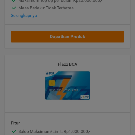
Maksimum Top Up per bulan: Rp20.000.000,-
Masa Berlaku: Tidak Terbatas
Selengkapnya
Dapatkan Produk
Flazz BCA
Fitur
Saldo Maksimum/Limit: Rp1.000.000,-