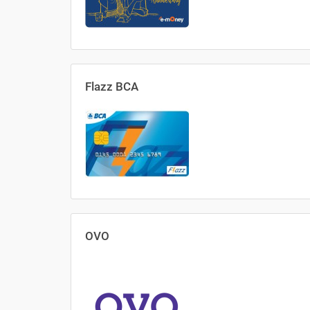
Flazz BCA
OVO