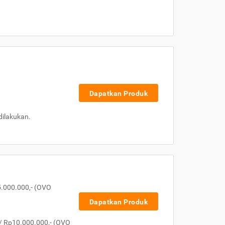
Dapatkan Produk
dilakukan.
5.000.000,- (OVO
Dapatkan Produk
/ Rp10.000.000,- (OVO