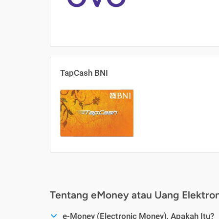
TapCash BNI
Tentang eMoney atau Uang Elektron
e-Money (Electronic Money), Apakah Itu?