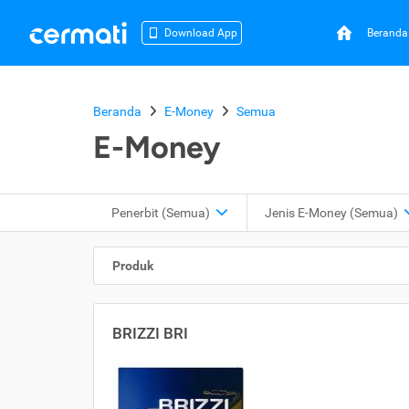
Beranda
Download App
Beranda
E-Money
Semua
E-Money
Penerbit (Semua)
Jenis E-Money (Semua)
Produk
BRIZZI BRI