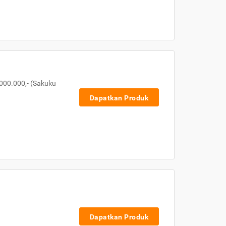
000.000,- (Sakuku
Dapatkan Produk
Dapatkan Produk