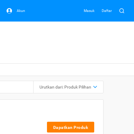
Akun
Masuk
Daftar
Urutkan dari:
Produk Pilihan
Dapatkan Produk