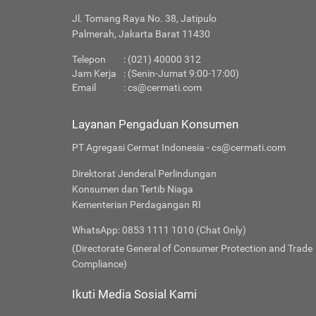
Jl. Tomang Raya No. 38, Jatipulo
Palmerah, Jakarta Barat 11430
Telepon
: (021) 40000 312
Jam Kerja
: (Senin-Jumat 9:00-17:00)
Email
:
cs@cermati.com
Layanan Pengaduan Konsumen
PT Agregasi Cermat Indonesia - cs@cermati.com
Direktorat Jenderal Perlindungan
Konsumen dan Tertib Niaga
Kementerian Perdagangan RI
WhatsApp: 0853 1111 1010 (Chat Only)
(Directorate General of Consumer Protection and Trade
Compliance)
Ikuti Media Sosial Kami