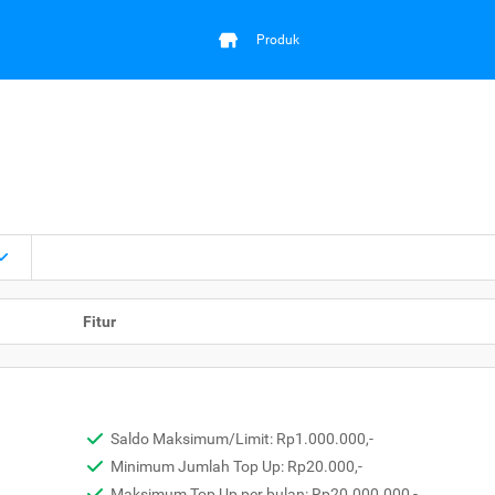
Produk
Fitur
Saldo Maksimum/Limit: Rp1.000.000,-
Minimum Jumlah Top Up: Rp20.000,-
Maksimum Top Up per bulan: Rp20.000.000,-