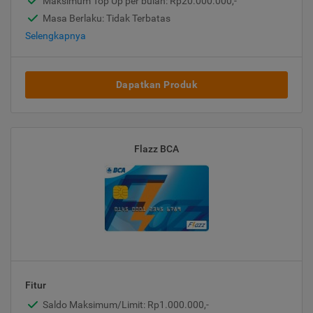
Maksimum Top Up per bulan: Rp20.000.000,-
Masa Berlaku: Tidak Terbatas
Selengkapnya
Dapatkan Produk
Flazz BCA
Fitur
Saldo Maksimum/Limit: Rp1.000.000,-