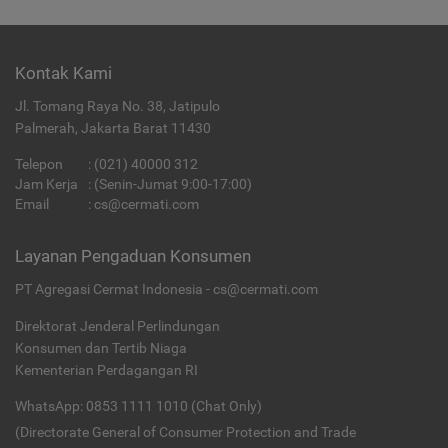
Kontak Kami
Jl. Tomang Raya No. 38, Jatipulo
Palmerah, Jakarta Barat 11430
Telepon
:
(021) 40000 312
Jam Kerja
: (Senin-Jumat 9:00-17:00)
Email
:
cs@cermati.com
Layanan Pengaduan Konsumen
PT Agregasi Cermat Indonesia - cs@cermati.com
Direktorat Jenderal Perlindungan
Konsumen dan Tertib Niaga
Kementerian Perdagangan RI
WhatsApp: 0853 1111 1010 (Chat Only)
(Directorate General of Consumer Protection and Trade