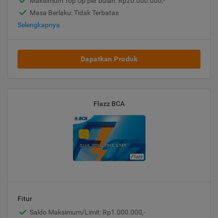
Maksimum Top Up per bulan: Rp20.000.000,-
Masa Berlaku: Tidak Terbatas
Selengkapnya
Dapatkan Produk
Flazz BCA
Fitur
Saldo Maksimum/Limit: Rp1.000.000,-