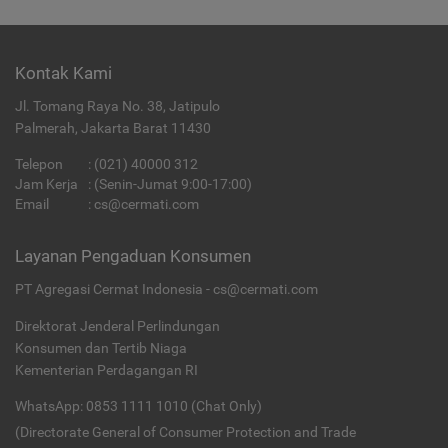
Kontak Kami
Jl. Tomang Raya No. 38, Jatipulo
Palmerah, Jakarta Barat 11430
Telepon
:
(021) 40000 312
Jam Kerja
: (Senin-Jumat 9:00-17:00)
Email
:
cs@cermati.com
Layanan Pengaduan Konsumen
PT Agregasi Cermat Indonesia - cs@cermati.com
Direktorat Jenderal Perlindungan
Konsumen dan Tertib Niaga
Kementerian Perdagangan RI
WhatsApp: 0853 1111 1010 (Chat Only)
(Directorate General of Consumer Protection and Trade