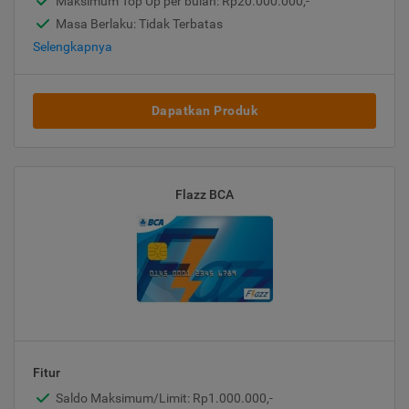
Maksimum Top Up per bulan: Rp20.000.000,-
Masa Berlaku: Tidak Terbatas
Selengkapnya
Dapatkan Produk
Flazz BCA
Fitur
Saldo Maksimum/Limit: Rp1.000.000,-