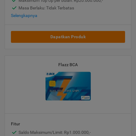
Maksimum Top Up per bulan: Rp20.000.000,-
Masa Berlaku: Tidak Terbatas
Selengkapnya
Dapatkan Produk
Flazz BCA
Fitur
Saldo Maksimum/Limit: Rp1.000.000,-