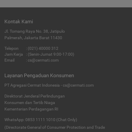
Kontak Kami
Jl. Tomang Raya No. 38, Jatipulo
Palmerah, Jakarta Barat 11430
Telepon
:
(021) 40000 312
Jam Kerja
: (Senin-Jumat 9:00-17:00)
Email
:
cs@cermati.com
Layanan Pengaduan Konsumen
PT Agregasi Cermat Indonesia - cs@cermati.com
Direktorat Jenderal Perlindungan
Konsumen dan Tertib Niaga
Kementerian Perdagangan RI
WhatsApp: 0853 1111 1010 (Chat Only)
(Directorate General of Consumer Protection and Trade