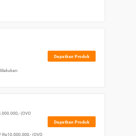
Dapatkan Produk
dilakukan.
5.000.000,- (OVO
Dapatkan Produk
/ Rp10.000.000,- (OVO