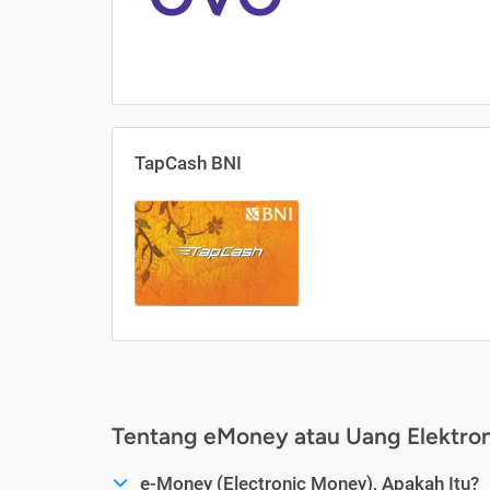
TapCash BNI
Tentang eMoney atau Uang Elektron
e-Money (Electronic Money), Apakah Itu?