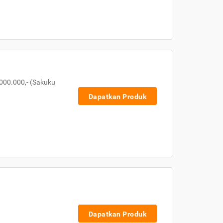
000.000,- (Sakuku
Dapatkan Produk
Dapatkan Produk