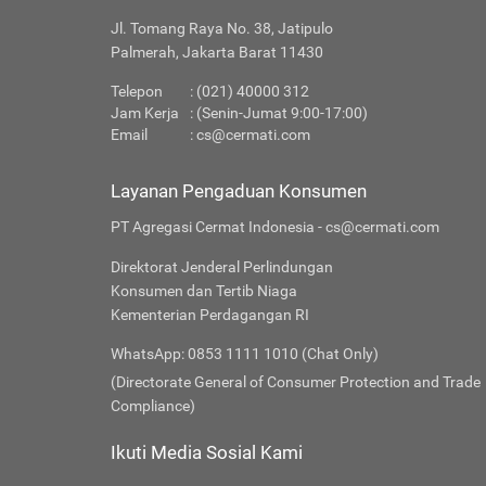
Jl. Tomang Raya No. 38, Jatipulo
Palmerah, Jakarta Barat 11430
Telepon
: (021) 40000 312
Jam Kerja
: (Senin-Jumat 9:00-17:00)
Email
:
cs@cermati.com
Layanan Pengaduan Konsumen
PT Agregasi Cermat Indonesia - cs@cermati.com
Direktorat Jenderal Perlindungan
Konsumen dan Tertib Niaga
Kementerian Perdagangan RI
WhatsApp: 0853 1111 1010 (Chat Only)
(Directorate General of Consumer Protection and Trade
Compliance)
Ikuti Media Sosial Kami