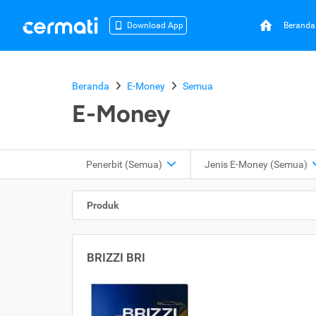
Beranda
Download App
Beranda
E-Money
Semua
E-Money
Penerbit (Semua)
Jenis E-Money (Semua)
Produk
BRIZZI BRI