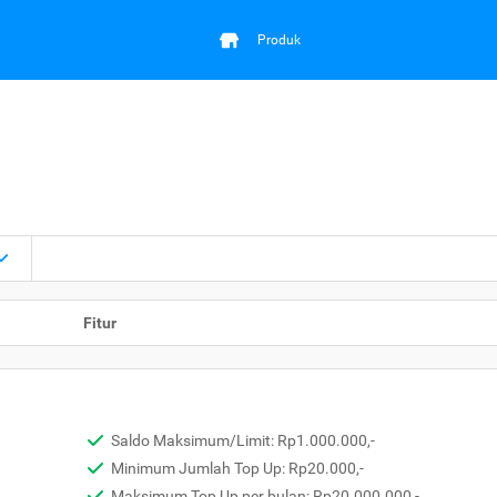
Produk
Fitur
Saldo Maksimum/Limit: Rp1.000.000,-
Minimum Jumlah Top Up: Rp20.000,-
Maksimum Top Up per bulan: Rp20.000.000,-