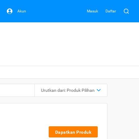
Akun
Masuk
Daftar
Urutkan dari:
Produk Pilihan
Dapatkan Produk