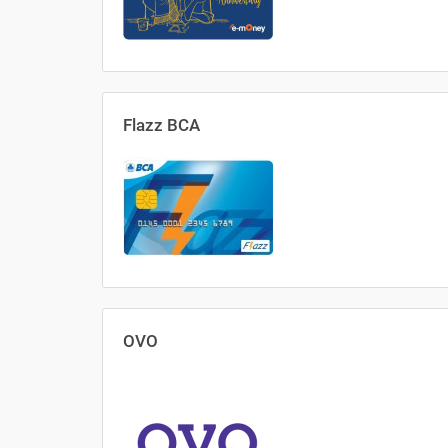
Flazz BCA
OVO