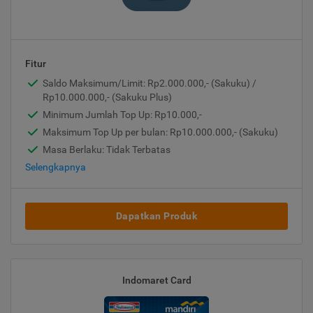
Fitur
Saldo Maksimum/Limit: Rp2.000.000,- (Sakuku) /
Rp10.000.000,- (Sakuku Plus)
Minimum Jumlah Top Up: Rp10.000,-
Maksimum Top Up per bulan: Rp10.000.000,- (Sakuku)
Masa Berlaku: Tidak Terbatas
Selengkapnya
Dapatkan Produk
Indomaret Card