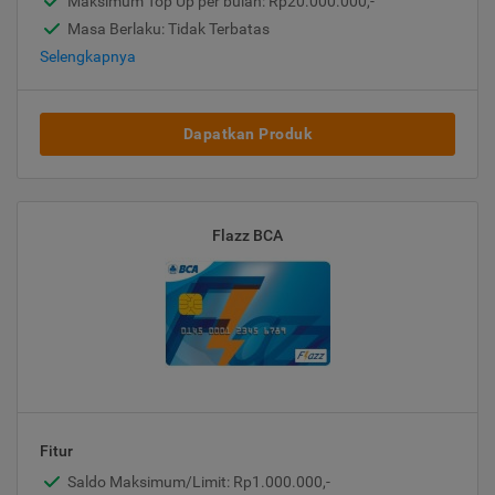
Maksimum Top Up per bulan: Rp20.000.000,-
Masa Berlaku: Tidak Terbatas
Selengkapnya
Dapatkan Produk
Flazz BCA
Fitur
Saldo Maksimum/Limit: Rp1.000.000,-