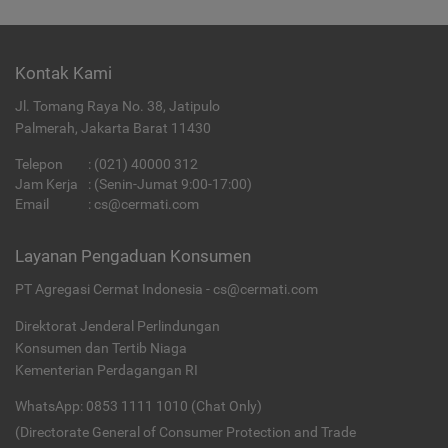
Kontak Kami
Jl. Tomang Raya No. 38, Jatipulo
Palmerah, Jakarta Barat 11430
Telepon
:
(021) 40000 312
Jam Kerja
: (Senin-Jumat 9:00-17:00)
Email
:
cs@cermati.com
Layanan Pengaduan Konsumen
PT Agregasi Cermat Indonesia - cs@cermati.com
Direktorat Jenderal Perlindungan
Konsumen dan Tertib Niaga
Kementerian Perdagangan RI
WhatsApp: 0853 1111 1010 (Chat Only)
(Directorate General of Consumer Protection and Trade