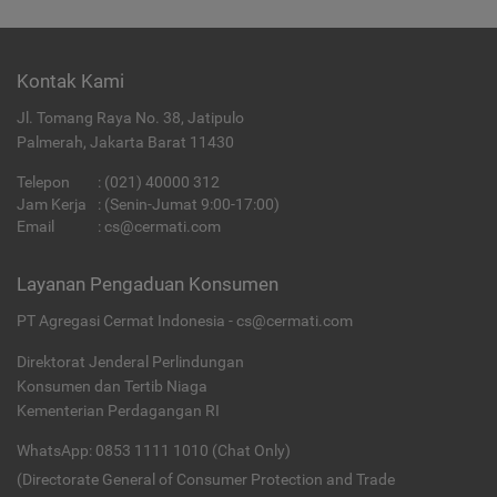
Kontak Kami
Jl. Tomang Raya No. 38, Jatipulo
Palmerah, Jakarta Barat 11430
Telepon
:
(021) 40000 312
Jam Kerja
: (Senin-Jumat 9:00-17:00)
Email
:
cs@cermati.com
Layanan Pengaduan Konsumen
PT Agregasi Cermat Indonesia - cs@cermati.com
Direktorat Jenderal Perlindungan
Konsumen dan Tertib Niaga
Kementerian Perdagangan RI
WhatsApp: 0853 1111 1010 (Chat Only)
(Directorate General of Consumer Protection and Trade