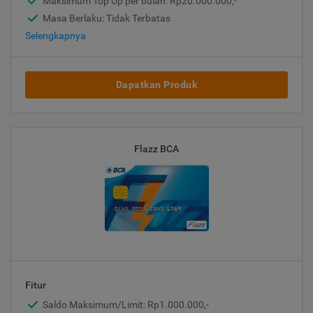
Maksimum Top Up per bulan: Rp20.000.000,-
Masa Berlaku: Tidak Terbatas
Selengkapnya
Dapatkan Produk
Flazz BCA
Fitur
Saldo Maksimum/Limit: Rp1.000.000,-