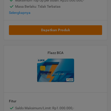
Maksimum Top Up per bulan: Rp20.000.000,-
Masa Berlaku: Tidak Terbatas
Selengkapnya
Dapatkan Produk
Flazz BCA
Fitur
Saldo Maksimum/Limit: Rp1.000.000,-