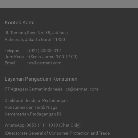
Kontak Kami
Jl. Tomang Raya No. 38, Jatipulo
Palmerah, Jakarta Barat 11430
Telepon
:
(021) 40000 312
Jam Kerja
: (Senin-Jumat 9:00-17:00)
Email
:
cs@cermati.com
Layanan Pengaduan Konsumen
PT Agregasi Cermat Indonesia - cs@cermati.com
Direktorat Jenderal Perlindungan
Konsumen dan Tertib Niaga
Kementerian Perdagangan RI
WhatsApp: 0853 1111 1010 (Chat Only)
(Directorate General of Consumer Protection and Trade