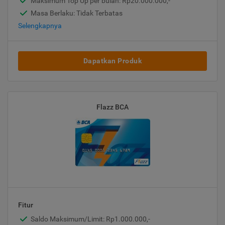
Maksimum Top Up per bulan: Rp20.000.000,-
Masa Berlaku: Tidak Terbatas
Selengkapnya
Dapatkan Produk
Flazz BCA
Fitur
Saldo Maksimum/Limit: Rp1.000.000,-