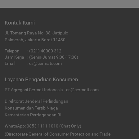
Kontak Kami
Jl. Tomang Raya No. 38, Jatipulo
Palmerah, Jakarta Barat 11430
Telepon
:
(021) 40000 312
Jam Kerja
: (Senin-Jumat 9:00-17:00)
Email
:
cs@cermati.com
Layanan Pengaduan Konsumen
PT Agregasi Cermat Indonesia - cs@cermati.com
Direktorat Jenderal Perlindungan
Konsumen dan Tertib Niaga
Kementerian Perdagangan RI
WhatsApp: 0853 1111 1010 (Chat Only)
(Directorate General of Consumer Protection and Trade