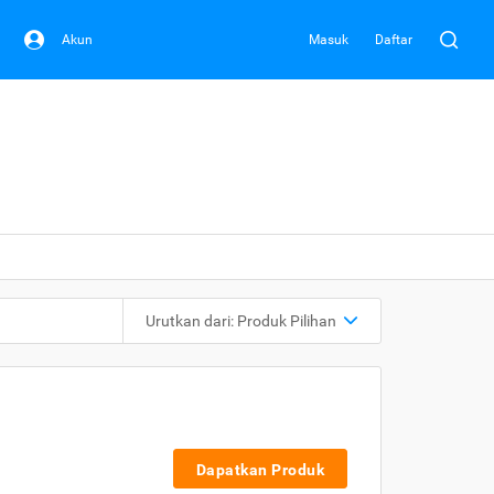
Akun
Masuk
Daftar
Urutkan dari:
Produk Pilihan
Dapatkan Produk