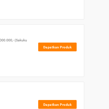
000.000,- (Sakuku
Dapatkan Produk
Dapatkan Produk