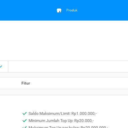
Produk
Fitur
Saldo Maksimum/Limit: Rp1.000.000,-
Minimum Jumlah Top Up: Rp20.000,-
Maksimum Top Up per bulan: Rp20.000.000,-