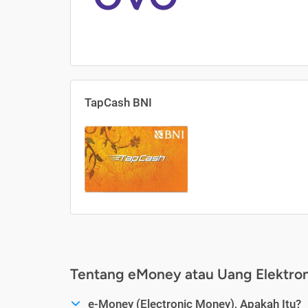
TapCash BNI
Tentang eMoney atau Uang Elektron
e-Money (Electronic Money), Apakah Itu?