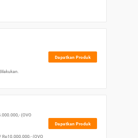
Dapatkan Produk
dilakukan.
5.000.000,- (OVO
Dapatkan Produk
/ Rp10.000.000,- (OVO