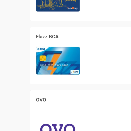
Flazz BCA
OVO