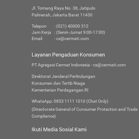
Jl. Tomang Raya No. 38, Jatipulo
Palmerah, Jakarta Barat 11430
Telepon
: (021) 40000 312
Jam Kerja
: (Senin-Jumat 9:00-17:00)
Email
:
cs@cermati.com
Layanan Pengaduan Konsumen
PT Agregasi Cermat Indonesia - cs@cermati.com
Direktorat Jenderal Perlindungan
Konsumen dan Tertib Niaga
Kementerian Perdagangan RI
WhatsApp: 0853 1111 1010 (Chat Only)
(Directorate General of Consumer Protection and Trade
Compliance)
Ikuti Media Sosial Kami