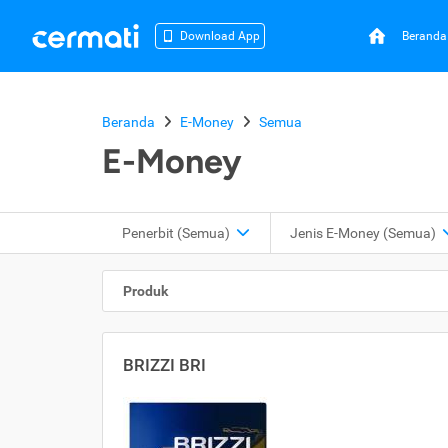
Beranda
Download App
Beranda
E-Money
Semua
E-Money
Penerbit (Semua)
Jenis E-Money (Semua)
Produk
BRIZZI BRI