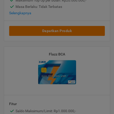
Maksimum Top Up per bulan: Rp20.000.000,-
Masa Berlaku: Tidak Terbatas
Selengkapnya
Dapatkan Produk
Flazz BCA
Fitur
Saldo Maksimum/Limit: Rp1.000.000,-