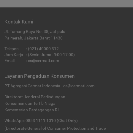
Kontak Kami
Jl. Tomang Raya No. 38, Jatipulo
Palmerah, Jakarta Barat 11430
Telepon
:
(021) 40000 312
Jam Kerja
: (Senin-Jumat 9:00-17:00)
Email
:
cs@cermati.com
Layanan Pengaduan Konsumen
PT Agregasi Cermat Indonesia - cs@cermati.com
Direktorat Jenderal Perlindungan
Konsumen dan Tertib Niaga
Kementerian Perdagangan RI
WhatsApp: 0853 1111 1010 (Chat Only)
(Directorate General of Consumer Protection and Trade