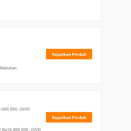
Dapatkan Produk
dilakukan.
5.000.000,- (OVO
Dapatkan Produk
/ Rp10.000.000,- (OVO