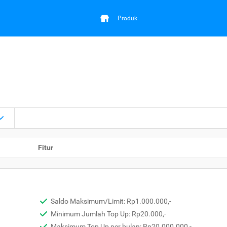
Produk
Fitur
Saldo Maksimum/Limit: Rp1.000.000,-
Minimum Jumlah Top Up: Rp20.000,-
Maksimum Top Up per bulan: Rp20.000.000,-