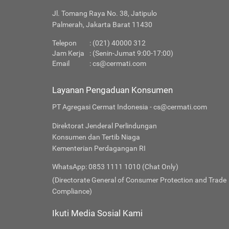
Jl. Tomang Raya No. 38, Jatipulo
Palmerah, Jakarta Barat 11430
Telepon
: (021) 40000 312
Jam Kerja
: (Senin-Jumat 9:00-17:00)
Email
:
cs@cermati.com
Layanan Pengaduan Konsumen
PT Agregasi Cermat Indonesia - cs@cermati.com
Direktorat Jenderal Perlindungan
Konsumen dan Tertib Niaga
Kementerian Perdagangan RI
WhatsApp: 0853 1111 1010 (Chat Only)
(Directorate General of Consumer Protection and Trade
Compliance)
Ikuti Media Sosial Kami