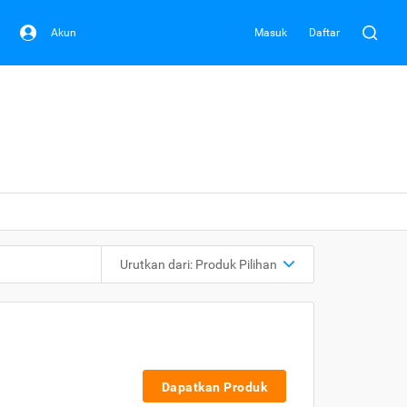
Akun
Masuk
Daftar
Urutkan dari:
Produk Pilihan
Dapatkan Produk