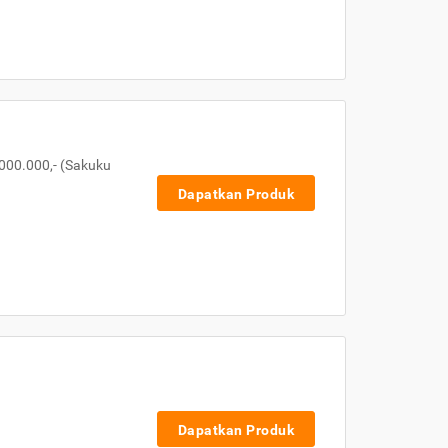
000.000,- (Sakuku
Dapatkan Produk
Dapatkan Produk