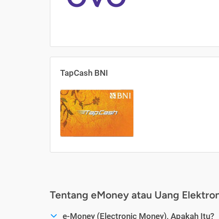
TapCash BNI
Tentang eMoney atau Uang Elektron
e-Money (Electronic Money), Apakah Itu?