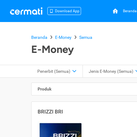
Beranda
Download App
Beranda
E-Money
Semua
E-Money
Penerbit (Semua)
Jenis E-Money (Semua)
Produk
BRIZZI BRI