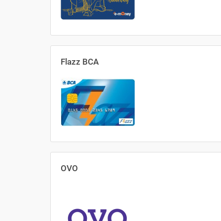
Flazz BCA
OVO