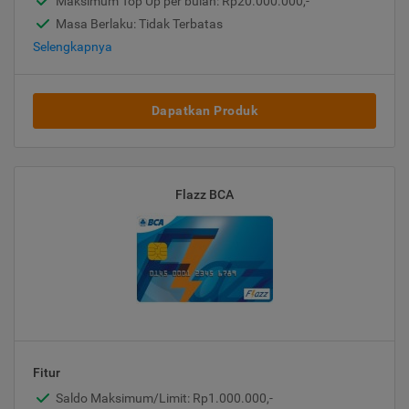
Maksimum Top Up per bulan: Rp20.000.000,-
Masa Berlaku: Tidak Terbatas
Selengkapnya
Dapatkan Produk
Flazz BCA
Fitur
Saldo Maksimum/Limit: Rp1.000.000,-