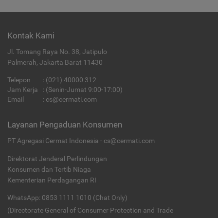
Kontak Kami
Jl. Tomang Raya No. 38, Jatipulo
Palmerah, Jakarta Barat 11430
Telepon
:
(021) 40000 312
Jam Kerja
: (Senin-Jumat 9:00-17:00)
Email
:
cs@cermati.com
Layanan Pengaduan Konsumen
PT Agregasi Cermat Indonesia - cs@cermati.com
Direktorat Jenderal Perlindungan
Konsumen dan Tertib Niaga
Kementerian Perdagangan RI
WhatsApp: 0853 1111 1010 (Chat Only)
(Directorate General of Consumer Protection and Trade