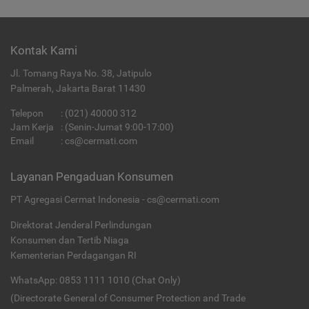
Kontak Kami
Jl. Tomang Raya No. 38, Jatipulo
Palmerah, Jakarta Barat 11430
Telepon
:
(021) 40000 312
Jam Kerja
: (Senin-Jumat 9:00-17:00)
Email
:
cs@cermati.com
Layanan Pengaduan Konsumen
PT Agregasi Cermat Indonesia - cs@cermati.com
Direktorat Jenderal Perlindungan
Konsumen dan Tertib Niaga
Kementerian Perdagangan RI
WhatsApp: 0853 1111 1010 (Chat Only)
(Directorate General of Consumer Protection and Trade