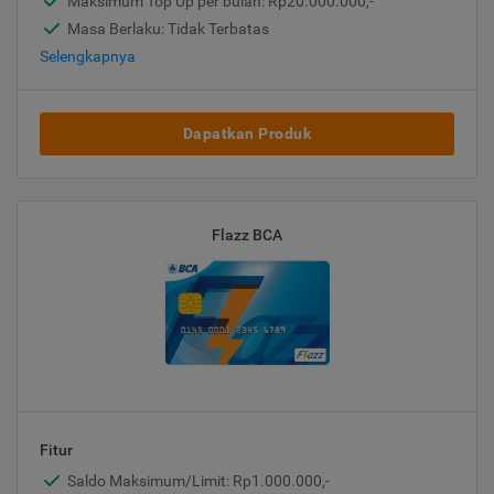
Maksimum Top Up per bulan: Rp20.000.000,-
Masa Berlaku: Tidak Terbatas
Selengkapnya
Dapatkan Produk
Flazz BCA
Fitur
Saldo Maksimum/Limit: Rp1.000.000,-