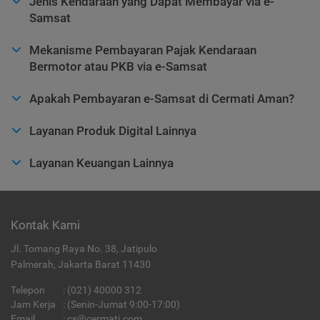
Jenis Kendaraan yang Dapat Membayar via e-
Samsat
Mekanisme Pembayaran Pajak Kendaraan
Bermotor atau PKB via e-Samsat
Apakah Pembayaran e-Samsat di Cermati Aman?
Layanan Produk Digital Lainnya
Layanan Keuangan Lainnya
Kontak Kami
Jl. Tomang Raya No. 38, Jatipulo
Palmerah, Jakarta Barat 11430
Telepon
:
(021) 40000 312
Jam Kerja
: (Senin-Jumat 9:00-17:00)
Email
:
cs@cermati.com