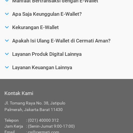
Manfaat Bertransaksi dengan E-Wallet
Apa Saja Keunggulan E-Wallet?
Kekurangan E-Wallet
Apakah Isi Ulang E-Wallet di Cermati Aman?
Layanan Produk Digital Lainnya
Layanan Keuangan Lainnya
Kontak Kami
Jl. Tomang Raya No. 38, Jatipulo
Palmerah, Jakarta Barat 11430
Telepon
:
(021) 40000 312
Jam Kerja
: (Senin-Jumat 9:00-17:00)
Email
:
cs@cermati.com