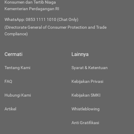
Konsumen dan Tertib Niaga
Kementerian Perdagangan RI
WhatsApp: 0853 1111 1010 (Chat Only)
(Directorate General of Consumer Protection and Trade
Compliance)
Cermati
Lainnya
Tentang Kami
Syarat & Ketentuan
FAQ
Kebijakan Privasi
Hubungi Kami
Kebijakan SMKI
Artikel
Whistleblowing
Anti Gratifikasi