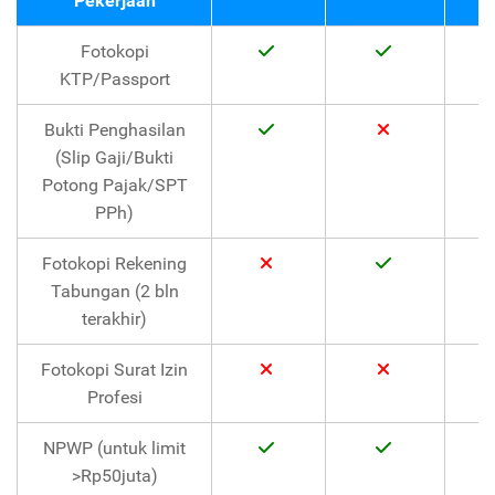
Pekerjaan
Fotokopi
KTP/Passport
Bukti Penghasilan
(Slip Gaji/Bukti
Potong Pajak/SPT
PPh)
Fotokopi Rekening
Tabungan (2 bln
terakhir)
Fotokopi Surat Izin
Profesi
NPWP (untuk limit
>Rp50juta)