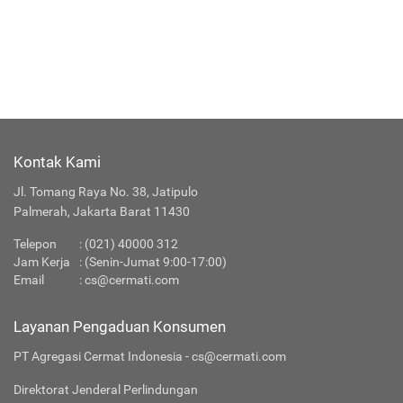
Kontak Kami
Jl. Tomang Raya No. 38, Jatipulo
Palmerah, Jakarta Barat 11430
Telepon
: (021) 40000 312
Jam Kerja
: (Senin-Jumat 9:00-17:00)
Email
:
cs@cermati.com
Layanan Pengaduan Konsumen
PT Agregasi Cermat Indonesia - cs@cermati.com
Direktorat Jenderal Perlindungan