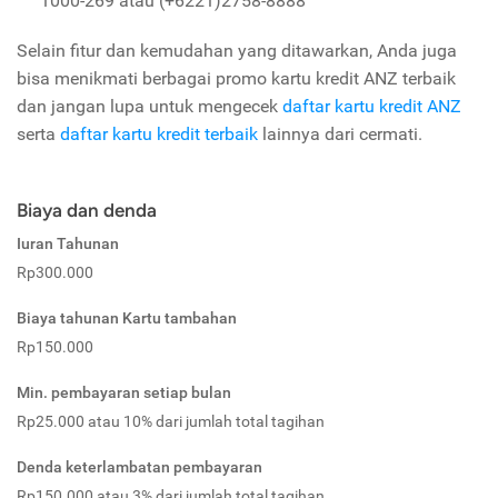
1000-269 atau (+6221)2758-8888
Selain fitur dan kemudahan yang ditawarkan, Anda juga
bisa menikmati berbagai promo kartu kredit ANZ terbaik
dan jangan lupa untuk mengecek
daftar kartu kredit ANZ
serta
daftar kartu kredit terbaik
lainnya dari cermati.
Biaya dan denda
Iuran Tahunan
Rp300.000
Biaya tahunan Kartu tambahan
Rp150.000
Min. pembayaran setiap bulan
Rp25.000 atau 10% dari jumlah total tagihan
Denda keterlambatan pembayaran
Rp150.000 atau 3% dari jumlah total tagihan