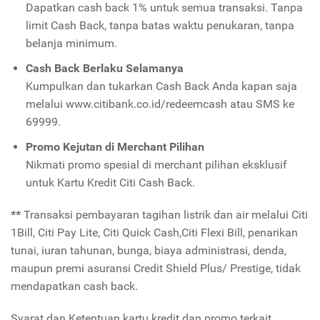
Dapatkan cash back 1% untuk semua transaksi. T
anpa
limit Cash Back, tanpa batas waktu penukaran, tanpa
belanja minimum.
Cash Back Berlaku Selamanya
Kumpulkan dan tukarkan Cash Back Anda kapan saja
melalui www.citibank.co.id/redeemcash
atau SMS ke
69999.
Promo Kejutan di Merchant Pilihan
Nikmati promo spesial di merchant pilihan eksklusif
untuk Kartu Kredit Citi Cash Back.
**
Transaksi pembayaran tagihan listrik dan air melalui Citi
1Bill, Citi Pay Lite, Citi Quick Cash,Citi Flexi Bill, penarikan
tunai, iuran tahunan, bunga, biaya administrasi, denda,
maupun premi asuransi Credit Shield Plus/ Prestige, tidak
mendapatkan cash back.
Syarat dan Ketentuan kartu kredit dan promo terkait