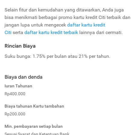
Selain fitur dan kemudahan yang ditawarkan, Anda juga
bisa menikmati berbagai
promo kartu kredit Citi
terbaik dan
jangan lupa untuk mengecek
daftar kartu kredit
Citi
serta
daftar kartu kredit terbaik
lainnya dari cermati.
Rincian Biaya
Suku bunga: 1.75% per bulan atau 21% per tahun.
Biaya dan denda
Iuran Tahunan
Rp400.000
Biaya tahunan Kartu tambahan
Rp200.000
Min. pembayaran setiap bulan
Sesuai Syarat dan Ketentuan Bank