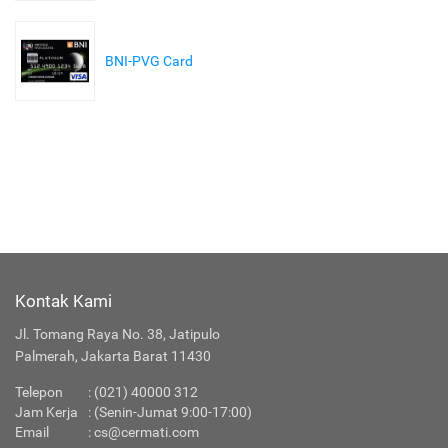
BNI-PVG Card
Kontak Kami
Jl. Tomang Raya No. 38, Jatipulo
Palmerah, Jakarta Barat 11430
Telepon
: (021) 40000 312
Jam Kerja
: (Senin-Jumat 9:00-17:00)
Email
:
cs@cermati.com