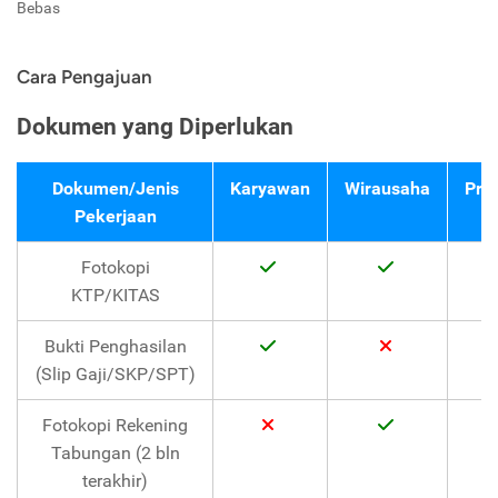
Bebas
Cara Pengajuan
Dokumen yang Diperlukan
Dokumen/Jenis
Karyawan
Wirausaha
Pro
Pekerjaan
Fotokopi
KTP/KITAS
Bukti Penghasilan
(Slip Gaji/SKP/SPT)
Fotokopi Rekening
Tabungan (2 bln
terakhir)