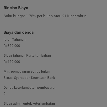
Rincian Biaya
Suku bunga: 1.75% per bulan atau 21% per tahun.
Biaya dan denda
Iuran Tahunan
Rp350.000
Biaya tahunan Kartu tambahan
Rp150.000
Min. pembayaran setiap bulan
Sesuai Syarat dan Ketentuan Bank
Denda keterlambatan pembayaran
0
Biaya admin untuk keterlambatan