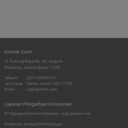
Kontak Kami
Jl. Tomang Raya No. 38, Jatipulo
Palmerah, Jakarta Barat 11430
Telepon
:
(021) 40000 312
Jam Kerja
: (Senin-Jumat 9:00-17:00)
Email
:
cs@cermati.com
Layanan Pengaduan Konsumen
PT Agregasi Cermat Indonesia - cs@cermati.com
Direktorat Jenderal Perlindungan