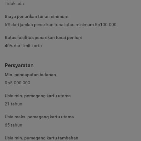
Tidak ada
Biaya penarikan tunai minimum
6% dari jumlah penarikan tunai atau minimum Rp100.000
Batas fasilitas penarikan tunai per hari
40% dari limit kartu
Persyaratan
Min. pendapatan bulanan
Rp5.000.000
Usia min. pemegang kartu utama
21 tahun
Usia maks. pemegang kartu utama
65 tahun
Usia min. pemegang kartu tambahan