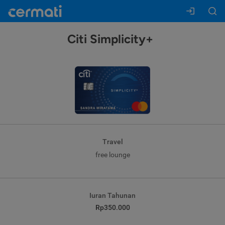
Citi Simplicity+
Travel
free lounge
Iuran Tahunan
Rp350.000