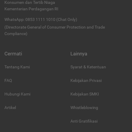
Konsumen dan Tertib Niaga
Kementerian Perdagangan RI
WhatsApp: 0853 1111 1010 (Chat Only)
(Directorate General of Consumer Protection and Trade
Compliance)
Cermati
Lainnya
Tentang Kami
Syarat & Ketentuan
FAQ
Kebijakan Privasi
Hubungi Kami
Kebijakan SMKI
Artikel
Whistleblowing
Anti Gratifikasi