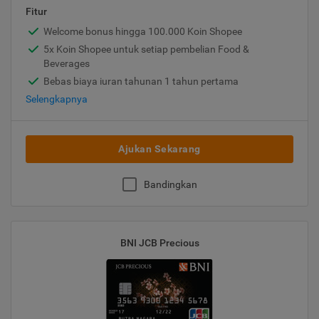
Fitur
Welcome bonus hingga 100.000 Koin Shopee
5x Koin Shopee untuk setiap pembelian Food &
Beverages
Bebas biaya iuran tahunan 1 tahun pertama
Selengkapnya
Ajukan Sekarang
Bandingkan
BNI JCB Precious