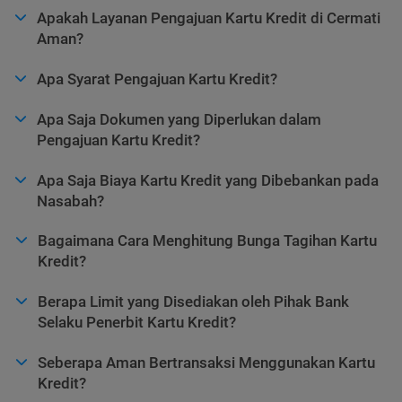
Apakah Layanan Pengajuan Kartu Kredit di Cermati
Aman?
Apa Syarat Pengajuan Kartu Kredit?
Apa Saja Dokumen yang Diperlukan dalam
Pengajuan Kartu Kredit?
Apa Saja Biaya Kartu Kredit yang Dibebankan pada
Nasabah?
Bagaimana Cara Menghitung Bunga Tagihan Kartu
Kredit?
Berapa Limit yang Disediakan oleh Pihak Bank
Selaku Penerbit Kartu Kredit?
Seberapa Aman Bertransaksi Menggunakan Kartu
Kredit?