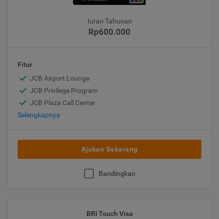
Iuran Tahunan
Rp600.000
Fitur
JCB Airport Lounge
JCB Privilege Program
JCB Plaza Call Center
Selengkapnya
Ajukan Sekarang
Bandingkan
BRI Touch Visa