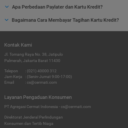
Apa Perbedaan Paylater dan Kartu Kredit?
Bagaimana Cara Membayar Tagihan Kartu Kredit?
Kontak Kami
Jl. Tomang Raya No. 38, Jatipulo
Palmerah, Jakarta Barat 11430
Telepon
:
(021) 40000 312
Jam Kerja
: (Senin-Jumat 9:00-17:00)
Email
:
cs@cermati.com
Layanan Pengaduan Konsumen
PT Agregasi Cermat Indonesia - cs@cermati.com
Direktorat Jenderal Perlindungan
Konsumen dan Tertib Niaga