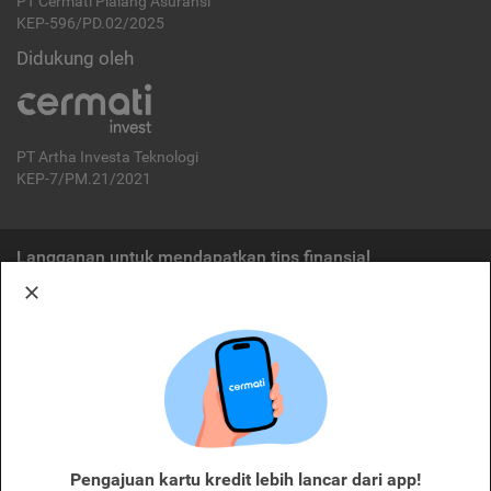
PT Cermati Pialang Asuransi
KEP-596/PD.02/2025
Didukung oleh
PT Artha Investa Teknologi
KEP-7/PM.21/2021
Langganan untuk mendapatkan tips finansial
Berlangganan
Disclaimer:
Cermati merupakan penyelenggara agregasi jasa keuangan yang terdaftar di
OJK. Oleh karena itu, produk dan/atau layanan jasa keuangan yang
ditawarkan bukan merupakan produk dan/atau layanan jasa keuangan yang
diterbitkan oleh Cermati dan Cermati tidak bertanggung jawab atas tuntutan
dan risiko terkait produk dan/atau layanan LJK dan/atau pihak yang
Pengajuan kartu kredit lebih lancar dari app!
melakukan kegiatan di sektor jasa keuangan.