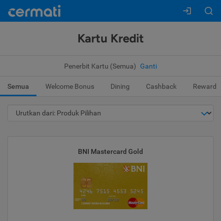
Kartu Kredit
Penerbit Kartu (Semua)
Ganti
Semua
Welcome Bonus
Dining
Cashback
Reward
BNI Mastercard Gold