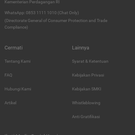
Kementerian Perdagangan RI
WhatsApp: 0853 1111 1010 (Chat Only)
(Directorate General of Consumer Protection and Trade
Compliance)
Cermati
Lainnya
Tentang Kami
Syarat & Ketentuan
FAQ
Kebijakan Privasi
Hubungi Kami
Kebijakan SMKI
Artikel
Whistleblowing
Anti Gratifikasi