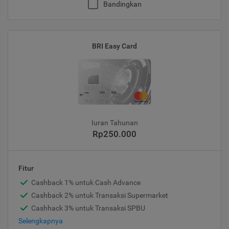
Bandingkan
BRI Easy Card
Iuran Tahunan
Rp250.000
Fitur
Cashback 1% untuk Cash Advance
Cashback 2% untuk Transaksi Supermarket
Cashhack 3% untuk Transaksi SPBU
Selengkapnya