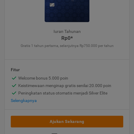
Iuran Tahunan
Rp0*
Gratis 1 tahun pertama, selanjutnya Rp750.000 per tahun
Fitur
Welcome bonus 5.000 poin
Keistimewaan menginap gratis senilai 20.000 poin
Peningkatan status otomatis menjadi Silver Elite
Selengkapnya
Ajukan Sekarang