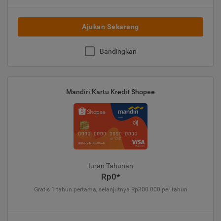
Ajukan Sekarang
Bandingkan
Mandiri Kartu Kredit Shopee
Iuran Tahunan
Rp0*
Gratis 1 tahun pertama, selanjutnya Rp300.000 per tahun