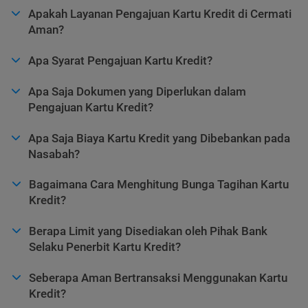
Apakah Layanan Pengajuan Kartu Kredit di Cermati
Aman?
Apa Syarat Pengajuan Kartu Kredit?
Apa Saja Dokumen yang Diperlukan dalam
Pengajuan Kartu Kredit?
Apa Saja Biaya Kartu Kredit yang Dibebankan pada
Nasabah?
Bagaimana Cara Menghitung Bunga Tagihan Kartu
Kredit?
Berapa Limit yang Disediakan oleh Pihak Bank
Selaku Penerbit Kartu Kredit?
Seberapa Aman Bertransaksi Menggunakan Kartu
Kredit?