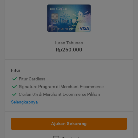
Iuran Tahunan
Rp250.000
Fitur
Fitur Cardless
Signature Program di Merchant E-commerce
Cicilan 0% di Merchant E-commerce Pilihan
Selengkapnya
Ajukan Sekarang