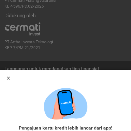
PT Cermati Pialang Asuransi
KEP-596/PD.02/2025
Didukung oleh
PT Artha Investa Teknologi
KEP-7/PM.21/2021
Langganan untuk mendapatkan tips finansial
Berlangganan
Disclaimer:
Cermati merupakan penyelenggara agregasi jasa keuangan yang terdaftar di
OJK. Oleh karena itu, produk dan/atau layanan jasa keuangan yang
ditawarkan bukan merupakan produk dan/atau layanan jasa keuangan yang
diterbitkan oleh Cermati dan Cermati tidak bertanggung jawab atas tuntutan
dan risiko terkait produk dan/atau layanan LJK dan/atau pihak yang
Pengajuan kartu kredit lebih lancar dari app!
melakukan kegiatan di sektor jasa keuangan.