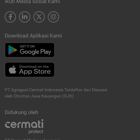
Ikuti Media Sosial Kami
Download Aplikasi Kami
PT Agregasi Cermat Indonesia
Terdaftar dan Diawasi
oleh Otoritas Jasa Keuangan (OJK)
Didukung oleh