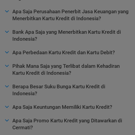
Apa Saja Perusahaan Penerbit Jasa Keuangan yang
Menerbitkan Kartu Kredit di Indonesia?
Bank Apa Saja yang Menerbitkan Kartu Kredit di
Indonesia?
Apa Perbedaan Kartu Kredit dan Kartu Debit?
Pihak Mana Saja yang Terlibat dalam Kehadiran
Kartu Kredit di Indonesia?
Berapa Besar Suku Bunga Kartu Kredit di
Indonesia?
Apa Saja Keuntungan Memiliki Kartu Kredit?
Apa Saja Promo Kartu Kredit yang Ditawarkan di
Cermati?