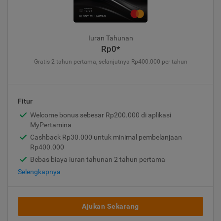
Iuran Tahunan
Rp0*
Gratis 2 tahun pertama, selanjutnya Rp400.000 per tahun
Fitur
Welcome bonus sebesar Rp200.000 di aplikasi
MyPertamina
Cashback Rp30.000 untuk minimal pembelanjaan
Rp400.000
Bebas biaya iuran tahunan 2 tahun pertama
Selengkapnya
Ajukan Sekarang