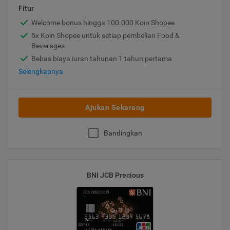
Fitur
Welcome bonus hingga 100.000 Koin Shopee
5x Koin Shopee untuk setiap pembelian Food &
Beverages
Bebas biaya iuran tahunan 1 tahun pertama
Selengkapnya
Ajukan Sekarang
Bandingkan
BNI JCB Precious