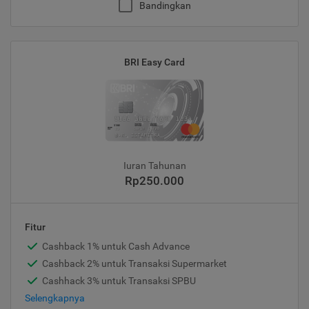
Bandingkan
BRI Easy Card
Iuran Tahunan
Rp250.000
Fitur
Cashback 1% untuk Cash Advance
Cashback 2% untuk Transaksi Supermarket
Cashhack 3% untuk Transaksi SPBU
Selengkapnya