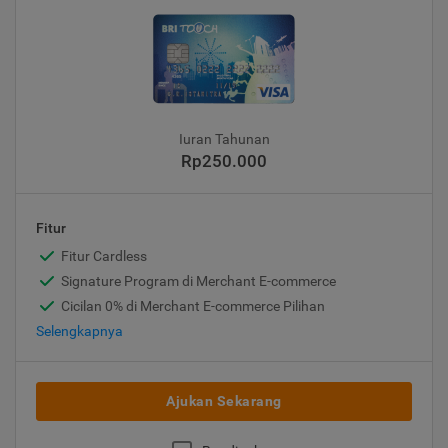
Iuran Tahunan
Rp250.000
Fitur
Fitur Cardless
Signature Program di Merchant E-commerce
Cicilan 0% di Merchant E-commerce Pilihan
Selengkapnya
Ajukan Sekarang