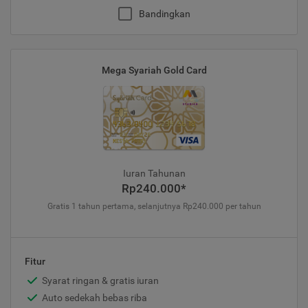
Bandingkan
Mega Syariah Gold Card
Iuran Tahunan
Rp240.000*
Gratis 1 tahun pertama, selanjutnya Rp240.000 per tahun
Fitur
Syarat ringan & gratis iuran
Auto sedekah bebas riba