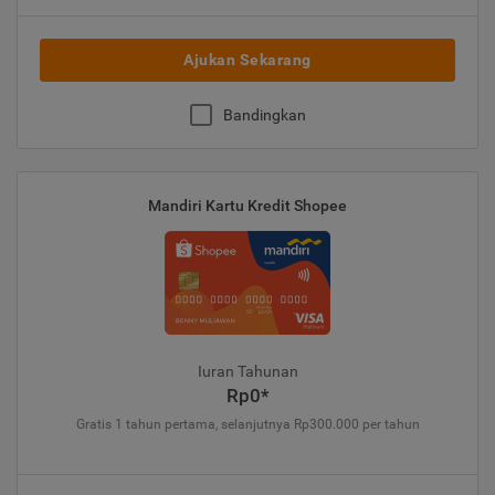
Ajukan Sekarang
Bandingkan
Mandiri Kartu Kredit Shopee
Iuran Tahunan
Rp0*
Gratis 1 tahun pertama, selanjutnya Rp300.000 per tahun