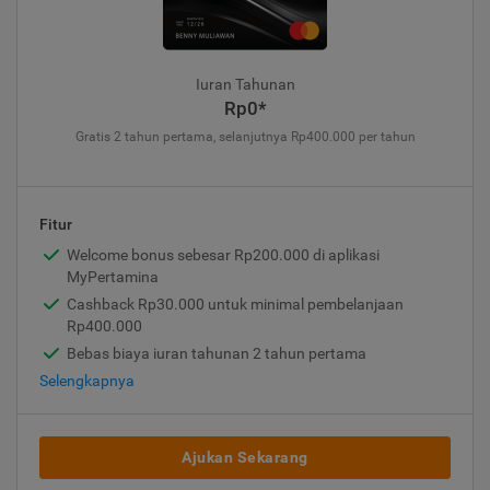
Iuran Tahunan
Rp0*
Gratis 2 tahun pertama, selanjutnya Rp400.000 per tahun
Fitur
Welcome bonus sebesar Rp200.000 di aplikasi
MyPertamina
Cashback Rp30.000 untuk minimal pembelanjaan
Rp400.000
Bebas biaya iuran tahunan 2 tahun pertama
Selengkapnya
Ajukan Sekarang