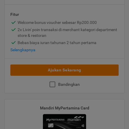
Fitur
Welcome bonus voucher sebesar Rp200.000
2x Livin' poin transaksi di merchant kategori department
store & restoran
Bebas biaya iuran tahunan 2 tahun pertama
Selengkapnya
Ajukan Sekarang
Bandingkan
Mandiri MyPertamina Card