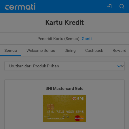
Kartu Kredit
Penerbit Kartu (Semua)
Ganti
Semua
Welcome Bonus
Dining
Cashback
Reward
BNI Mastercard Gold