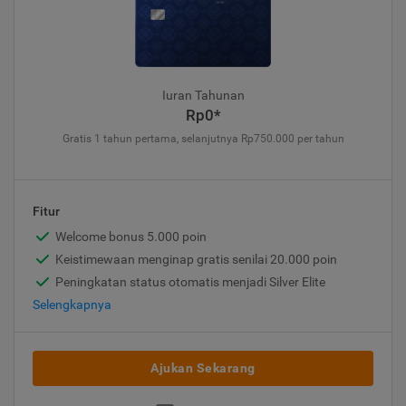
Iuran Tahunan
Rp0*
Gratis 1 tahun pertama, selanjutnya Rp750.000 per tahun
Fitur
Welcome bonus 5.000 poin
Keistimewaan menginap gratis senilai 20.000 poin
Peningkatan status otomatis menjadi Silver Elite
Selengkapnya
Ajukan Sekarang