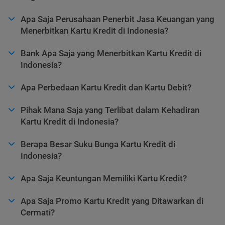
Apa Saja Perusahaan Penerbit Jasa Keuangan yang
Menerbitkan Kartu Kredit di Indonesia?
Bank Apa Saja yang Menerbitkan Kartu Kredit di
Indonesia?
Apa Perbedaan Kartu Kredit dan Kartu Debit?
Pihak Mana Saja yang Terlibat dalam Kehadiran
Kartu Kredit di Indonesia?
Berapa Besar Suku Bunga Kartu Kredit di
Indonesia?
Apa Saja Keuntungan Memiliki Kartu Kredit?
Apa Saja Promo Kartu Kredit yang Ditawarkan di
Cermati?