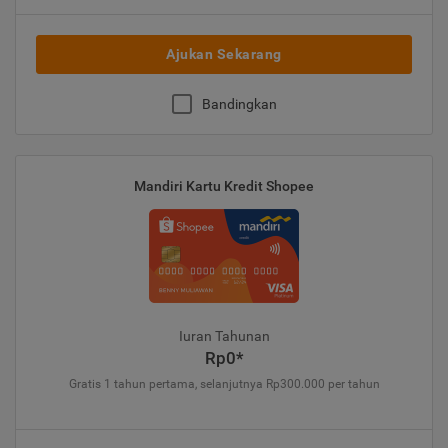
Ajukan Sekarang
Bandingkan
Mandiri Kartu Kredit Shopee
Iuran Tahunan
Rp0*
Gratis 1 tahun pertama, selanjutnya Rp300.000 per tahun