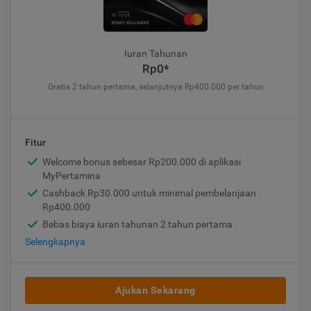
Iuran Tahunan
Rp0*
Gratis 2 tahun pertama, selanjutnya Rp400.000 per tahun
Fitur
Welcome bonus sebesar Rp200.000 di aplikasi
MyPertamina
Cashback Rp30.000 untuk minimal pembelanjaan
Rp400.000
Bebas biaya iuran tahunan 2 tahun pertama
Selengkapnya
Ajukan Sekarang