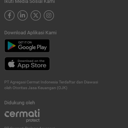
Ikuti Media Sosial Kami
Download Aplikasi Kami
PT Agregasi Cermat Indonesia
Terdaftar dan Diawasi
oleh Otoritas Jasa Keuangan (OJK)
Didukung oleh