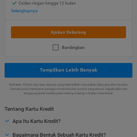
Cicilan ringan hingga 12 bulan
Selengkapnya
Ajukan Sekarang
Bandingkan
Tampilkan Lebih Banyak
Perhatian: Produk dan/atau layanan yang ditampilkan merupakan data yang dikumpulkan
Cermati untuk membantu pengguna menemukan produk yang sesuai. Segala risiko dan
tanggung jawab berada pada masing-masing LJK atau mitra terkait.
Tentang Kartu Kredit
Apa Itu Kartu Kredit?
Bagaimana Bentuk Sebuah Kartu Kredit?