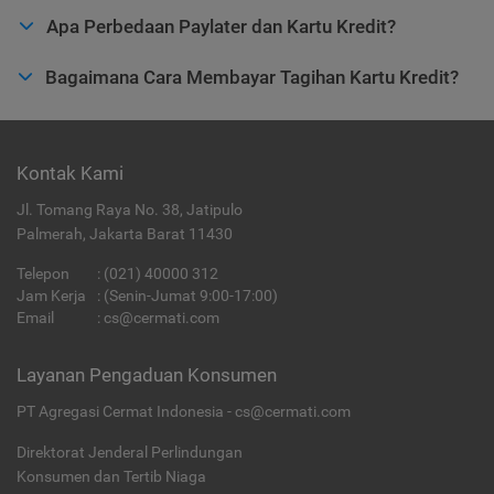
Apa Perbedaan Paylater dan Kartu Kredit?
Bagaimana Cara Membayar Tagihan Kartu Kredit?
Kontak Kami
Jl. Tomang Raya No. 38, Jatipulo
Palmerah, Jakarta Barat 11430
Telepon
:
(021) 40000 312
Jam Kerja
: (Senin-Jumat 9:00-17:00)
Email
:
cs@cermati.com
Layanan Pengaduan Konsumen
PT Agregasi Cermat Indonesia - cs@cermati.com
Direktorat Jenderal Perlindungan
Konsumen dan Tertib Niaga