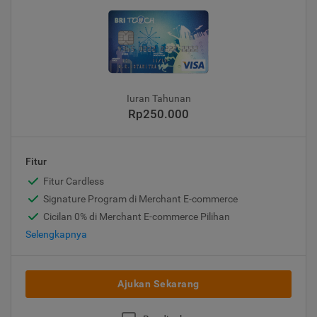
Iuran Tahunan
Rp250.000
Fitur
Fitur Cardless
Signature Program di Merchant E-commerce
Cicilan 0% di Merchant E-commerce Pilihan
Selengkapnya
Ajukan Sekarang