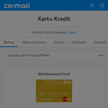
Kartu Kredit
Penerbit Kartu (Semua)
Ganti
Semua
Welcome Bonus
Dining
Cashback
Reward
BNI Mastercard Gold