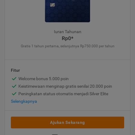
Iuran Tahunan
Rp0*
Gratis 1 tahun pertama, selanjutnya Rp750.000 per tahun
Fitur
Welcome bonus 5.000 poin
Keistimewaan menginap gratis senilai 20.000 poin
Peningkatan status otomatis menjadi Silver Elite
Selengkapnya
Ajukan Sekarang