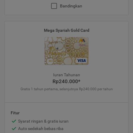
Bandingkan
Mega Syariah Gold Card
Iuran Tahunan
Rp240.000*
Gratis 1 tahun pertama, selanjutnya Rp240.000 per tahun
Fitur
Syarat ringan & gratis iuran
Auto sedekah bebas riba