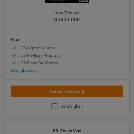
Iuran Tahunan
Rp600.000
Fitur
JCB Airport Lounge
JCB Privilege Program
JCB Plaza Call Center
Selengkapnya
Ajukan Sekarang
Bandingkan
BRI Touch Visa