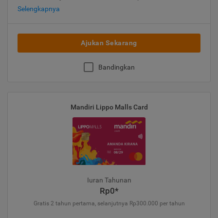
Selengkapnya
Ajukan Sekarang
Bandingkan
Mandiri Lippo Malls Card
Iuran Tahunan
Rp0*
Gratis 2 tahun pertama, selanjutnya Rp300.000 per tahun