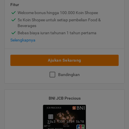
Fitur
Welcome bonus hingga 100.000 Koin Shopee
5x Koin Shopee untuk setiap pembelian Food &
Beverages
Bebas biaya iuran tahunan 1 tahun pertama
Selengkapnya
Ajukan Sekarang
Bandingkan
BNI JCB Precious