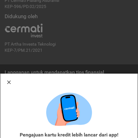
PT Cermati Pialang Asuransi
KEP-596/PD.02/2025
Didukung oleh
PT Artha Investa Teknologi
KEP-7/PM.21/2021
Langganan untuk mendapatkan tips finansial
Berlangganan
Disclaimer:
Cermati merupakan penyelenggara agregasi jasa keuangan yang terdaftar di
OJK. Oleh karena itu, produk dan/atau layanan jasa keuangan yang
ditawarkan bukan merupakan produk dan/atau layanan jasa keuangan yang
diterbitkan oleh Cermati dan Cermati tidak bertanggung jawab atas tuntutan
dan risiko terkait produk dan/atau layanan LJK dan/atau pihak yang
Pengajuan kartu kredit lebih lancar dari app!
melakukan kegiatan di sektor jasa keuangan.