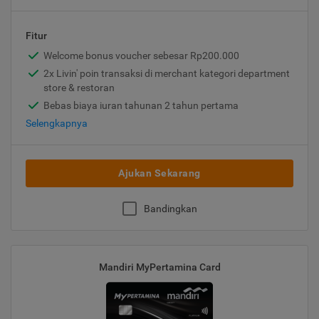
Fitur
Welcome bonus voucher sebesar Rp200.000
2x Livin' poin transaksi di merchant kategori department
store & restoran
Bebas biaya iuran tahunan 2 tahun pertama
Selengkapnya
Ajukan Sekarang
Bandingkan
Mandiri MyPertamina Card