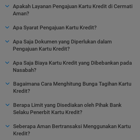
Apakah Layanan Pengajuan Kartu Kredit di Cermati
Aman?
Apa Syarat Pengajuan Kartu Kredit?
Apa Saja Dokumen yang Diperlukan dalam
Pengajuan Kartu Kredit?
Apa Saja Biaya Kartu Kredit yang Dibebankan pada
Nasabah?
Bagaimana Cara Menghitung Bunga Tagihan Kartu
Kredit?
Berapa Limit yang Disediakan oleh Pihak Bank
Selaku Penerbit Kartu Kredit?
Seberapa Aman Bertransaksi Menggunakan Kartu
Kredit?