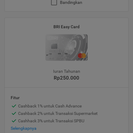
Bandingkan
BRI Easy Card
Iuran Tahunan
Rp250.000
Fitur
Cashback 1% untuk Cash Advance
Cashback 2% untuk Transaksi Supermarket
Cashhack 3% untuk Transaksi SPBU
Selengkapnya