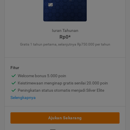
Iuran Tahunan
Rp0*
Gratis 1 tahun pertama, selanjutnya Rp750.000 per tahun
Fitur
Welcome bonus 5.000 poin
Keistimewaan menginap gratis senilai 20.000 poin
Peningkatan status otomatis menjadi Silver Elite
Selengkapnya
Ajukan Sekarang