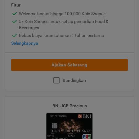
Fitur
Welcome bonus hingga 100.000 Koin Shopee
5x Koin Shopee untuk setiap pembelian Food &
Beverages
Bebas biaya iuran tahunan 1 tahun pertama
Selengkapnya
Ajukan Sekarang
Bandingkan
BNI JCB Precious