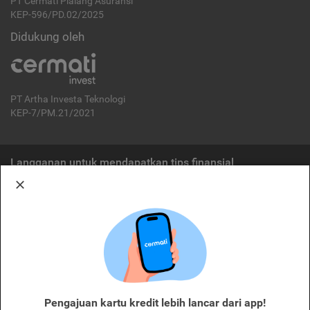
PT Cermati Pialang Asuransi
KEP-596/PD.02/2025
Didukung oleh
PT Artha Investa Teknologi
KEP-7/PM.21/2021
Langganan untuk mendapatkan tips finansial
Berlangganan
Disclaimer:
Cermati merupakan penyelenggara agregasi jasa keuangan yang terdaftar di
OJK. Oleh karena itu, produk dan/atau layanan jasa keuangan yang
ditawarkan bukan merupakan produk dan/atau layanan jasa keuangan yang
diterbitkan oleh Cermati dan Cermati tidak bertanggung jawab atas tuntutan
dan risiko terkait produk dan/atau layanan LJK dan/atau pihak yang
Pengajuan kartu kredit lebih lancar dari app!
melakukan kegiatan di sektor jasa keuangan.