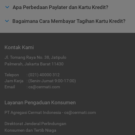
Apa Perbedaan Paylater dan Kartu Kredit?
Bagaimana Cara Membayar Tagihan Kartu Kredit?
Kontak Kami
Jl. Tomang Raya No. 38, Jatipulo
Palmerah, Jakarta Barat 11430
Telepon
:
(021) 40000 312
Jam Kerja
: (Senin-Jumat 9:00-17:00)
Email
:
cs@cermati.com
Layanan Pengaduan Konsumen
PT Agregasi Cermat Indonesia - cs@cermati.com
Direktorat Jenderal Perlindungan
Konsumen dan Tertib Niaga