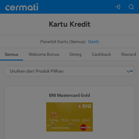
Kartu Kredit
Penerbit Kartu (Semua)
Ganti
Semua
Welcome Bonus
Dining
Cashback
Reward
BNI Mastercard Gold