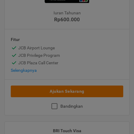
Iuran Tahunan
Rp600.000
Fitur
JCB Airport Lounge
JCB Privilege Program
JCB Plaza Call Center
Selengkapnya
Ajukan Sekarang
Bandingkan
BRI Touch Visa