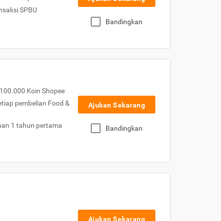
nsaksi SPBU
Bandingkan
100.000 Koin Shopee
etiap pembelian Food &
Ajukan Sekarang
nan 1 tahun pertama
Bandingkan
Ajukan Sekarang