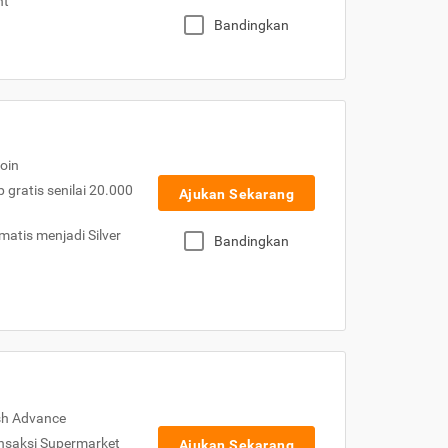
nt
Bandingkan
oin
gratis senilai 20.000
Ajukan Sekarang
atis menjadi Silver
Bandingkan
sh Advance
nsaksi Supermarket
Ajukan Sekarang