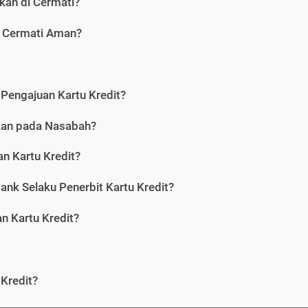
kan di Cermati?
i Cermati Aman?
Pengajuan Kartu Kredit?
nkan pada Nasabah?
n Kartu Kredit?
ank Selaku Penerbit Kartu Kredit?
 Kartu Kredit?
Kredit?