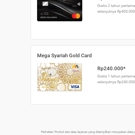
Gratis 2 tahun pertama
selanjutnya Rp400.000
Mega Syariah Gold Card
Rp240.000*
Gratis 1 tahun pertama
selanjutnya Rp240.000
Perhatian: Produk dan/atau layanan yang ditampilkan merupakan data