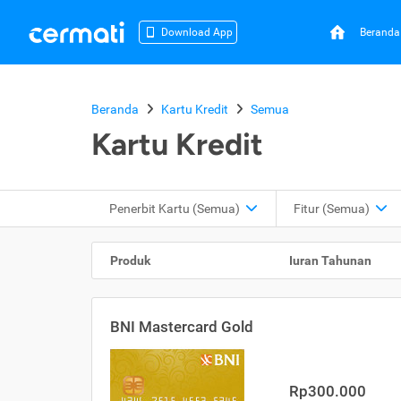
Beranda
Download App
Beranda
Kartu Kredit
Semua
Kartu Kredit
Penerbit Kartu
(Semua)
Fitur
(Semua)
Produk
Iuran Tahunan
BNI Mastercard Gold
Rp300.000