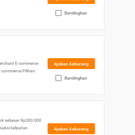
Bandingkan
Merchant E-commerce
Ajukan Sekarang
 E-commerce Pilihan
Bandingkan
ck sebesar Rp300.000
nsaksi kelipatan
Ajukan Sekarang