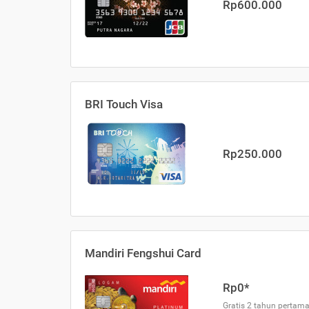
Rp600.000
BRI Touch Visa
Rp250.000
Mandiri Fengshui Card
Rp0*
Gratis 2 tahun pertama