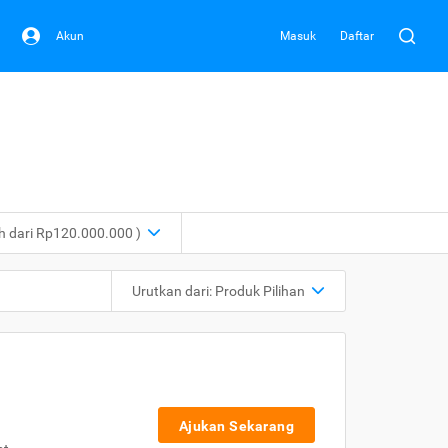
Akun
Masuk
Daftar
ih dari Rp120.000.000 )
Urutkan dari:
Produk Pilihan
Ajukan Sekarang