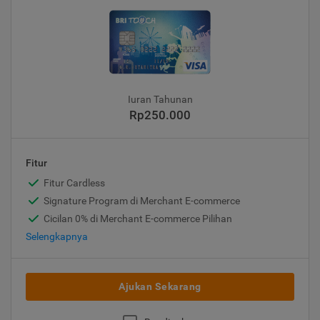
Iuran Tahunan
Rp250.000
Fitur
Fitur Cardless
Signature Program di Merchant E-commerce
Cicilan 0% di Merchant E-commerce Pilihan
Selengkapnya
Ajukan Sekarang