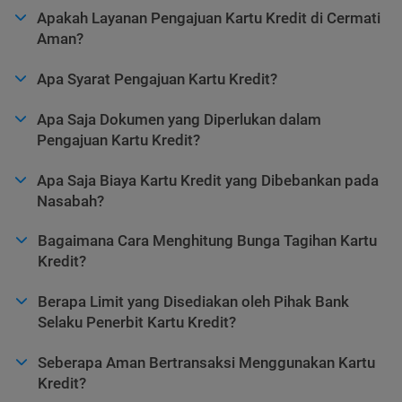
Apakah Layanan Pengajuan Kartu Kredit di Cermati
Aman?
Apa Syarat Pengajuan Kartu Kredit?
Apa Saja Dokumen yang Diperlukan dalam
Pengajuan Kartu Kredit?
Apa Saja Biaya Kartu Kredit yang Dibebankan pada
Nasabah?
Bagaimana Cara Menghitung Bunga Tagihan Kartu
Kredit?
Berapa Limit yang Disediakan oleh Pihak Bank
Selaku Penerbit Kartu Kredit?
Seberapa Aman Bertransaksi Menggunakan Kartu
Kredit?