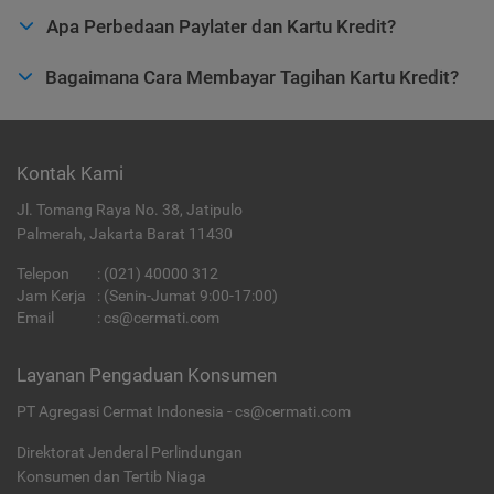
Apa Perbedaan Paylater dan Kartu Kredit?
Bagaimana Cara Membayar Tagihan Kartu Kredit?
Kontak Kami
Jl. Tomang Raya No. 38, Jatipulo
Palmerah, Jakarta Barat 11430
Telepon
:
(021) 40000 312
Jam Kerja
: (Senin-Jumat 9:00-17:00)
Email
:
cs@cermati.com
Layanan Pengaduan Konsumen
PT Agregasi Cermat Indonesia - cs@cermati.com
Direktorat Jenderal Perlindungan
Konsumen dan Tertib Niaga