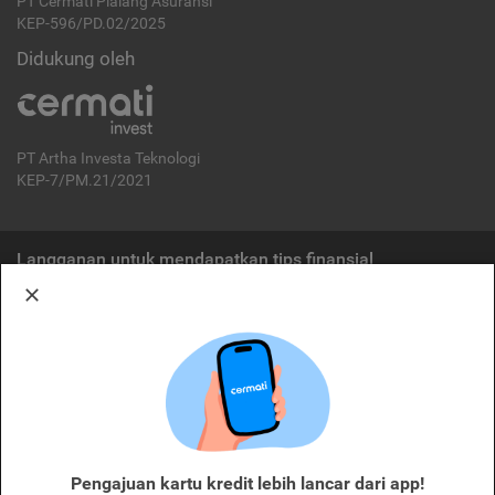
PT Cermati Pialang Asuransi
KEP-596/PD.02/2025
Didukung oleh
PT Artha Investa Teknologi
KEP-7/PM.21/2021
Langganan untuk mendapatkan tips finansial
Berlangganan
Disclaimer:
Cermati merupakan penyelenggara agregasi jasa keuangan yang terdaftar di
OJK. Oleh karena itu, produk dan/atau layanan jasa keuangan yang
ditawarkan bukan merupakan produk dan/atau layanan jasa keuangan yang
diterbitkan oleh Cermati dan Cermati tidak bertanggung jawab atas tuntutan
dan risiko terkait produk dan/atau layanan LJK dan/atau pihak yang
Pengajuan kartu kredit lebih lancar dari app!
melakukan kegiatan di sektor jasa keuangan.