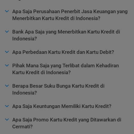
Apa Saja Perusahaan Penerbit Jasa Keuangan yang
Menerbitkan Kartu Kredit di Indonesia?
Bank Apa Saja yang Menerbitkan Kartu Kredit di
Indonesia?
Apa Perbedaan Kartu Kredit dan Kartu Debit?
Pihak Mana Saja yang Terlibat dalam Kehadiran
Kartu Kredit di Indonesia?
Berapa Besar Suku Bunga Kartu Kredit di
Indonesia?
Apa Saja Keuntungan Memiliki Kartu Kredit?
Apa Saja Promo Kartu Kredit yang Ditawarkan di
Cermati?