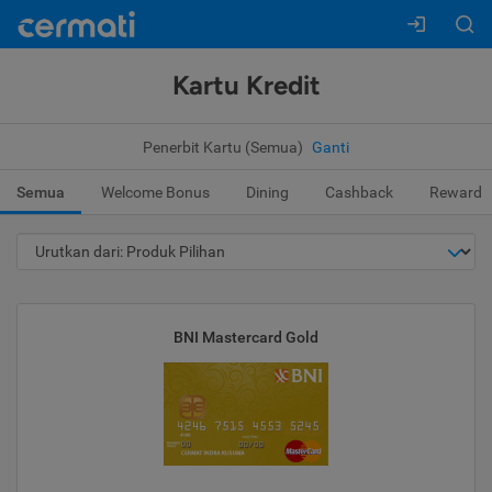
Kartu Kredit
Penerbit Kartu (Semua)
Ganti
Semua
Welcome Bonus
Dining
Cashback
Reward
BNI Mastercard Gold