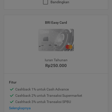
Bandingkan
BRI Easy Card
Iuran Tahunan
Rp250.000
Fitur
Cashback 1% untuk Cash Advance
Cashback 2% untuk Transaksi Supermarket
Cashhack 3% untuk Transaksi SPBU
Selengkapnya