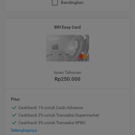
Bandingkan
BRI Easy Card
Iuran Tahunan
Rp250.000
Fitur
Cashback 1% untuk Cash Advance
Cashback 2% untuk Transaksi Supermarket
Cashhack 3% untuk Transaksi SPBU
Selengkapnya