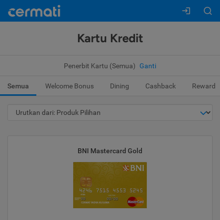
Kartu Kredit
Penerbit Kartu (Semua)
Ganti
Semua
Welcome Bonus
Dining
Cashback
Reward
BNI Mastercard Gold