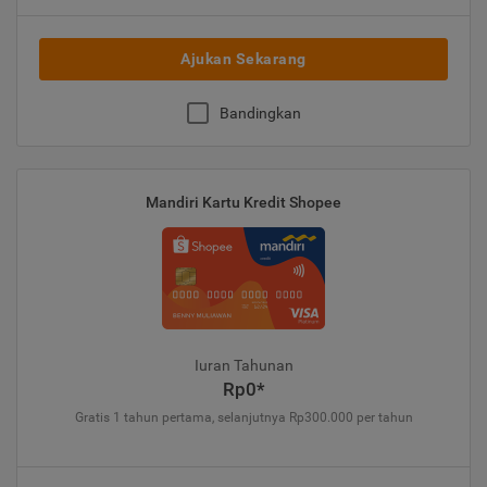
Ajukan Sekarang
Bandingkan
Mandiri Kartu Kredit Shopee
Iuran Tahunan
Rp0*
Gratis 1 tahun pertama, selanjutnya Rp300.000 per tahun