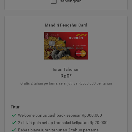
Bandingkan
Mandiri Fengshui Card
Iuran Tahunan
Rp0*
Gratis 2 tahun pertama, selanjutnya Rp500.000 per tahun
Fitur
Welcome bonus cashback sebesar Rp300.000
2x Livin' poin setiap transaksi kelipatan Rp20.000
Bebas biaya iuran tahunan 2 tahun pertama