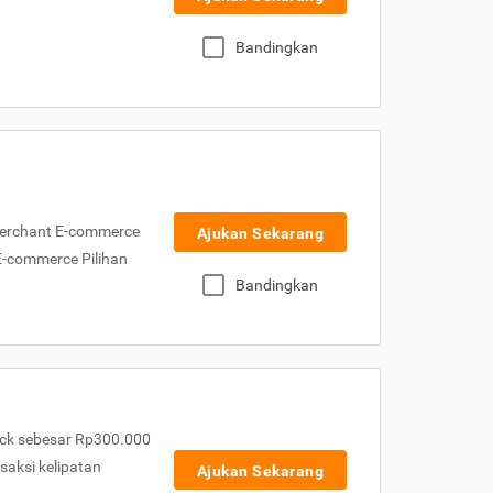
Bandingkan
Merchant E-commerce
Ajukan Sekarang
 E-commerce Pilihan
Bandingkan
ck sebesar Rp300.000
nsaksi kelipatan
Ajukan Sekarang