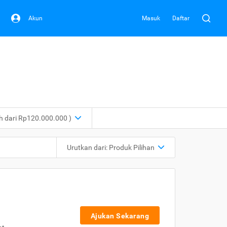
Akun
Masuk
Daftar
ih dari Rp120.000.000 )
Urutkan dari:
Produk Pilihan
Ajukan Sekarang