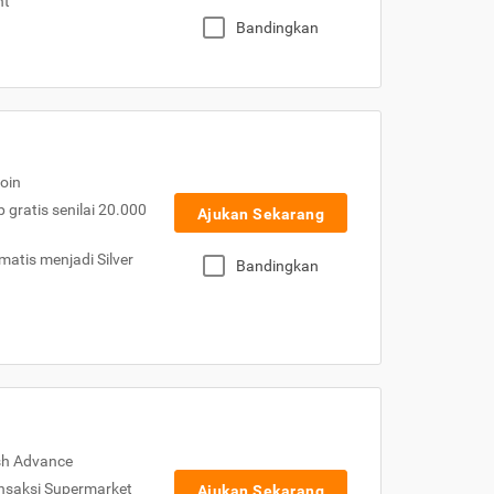
nt
Bandingkan
oin
gratis senilai 20.000
Ajukan Sekarang
atis menjadi Silver
Bandingkan
sh Advance
nsaksi Supermarket
Ajukan Sekarang