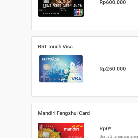
Rp600.000
BRI Touch Visa
Rp250.000
Mandiri Fengshui Card
Rp0*
Gratis 2 tahun pertama