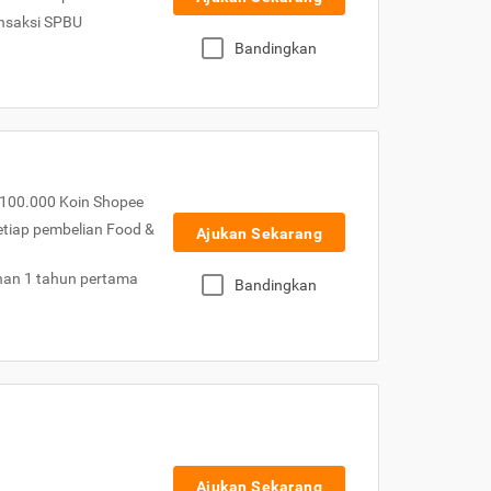
nsaksi SPBU
Bandingkan
100.000 Koin Shopee
etiap pembelian Food &
Ajukan Sekarang
nan 1 tahun pertama
Bandingkan
Ajukan Sekarang