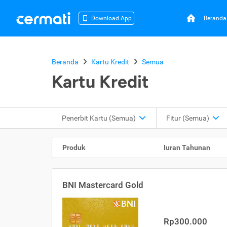
Beranda
Download App
Beranda
Kartu Kredit
Semua
Kartu Kredit
Penerbit Kartu
(Semua)
Fitur
(Semua)
Produk
Iuran Tahunan
BNI Mastercard Gold
Rp300.000