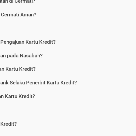
kan di Cermati?
i Cermati Aman?
Pengajuan Kartu Kredit?
nkan pada Nasabah?
n Kartu Kredit?
ank Selaku Penerbit Kartu Kredit?
 Kartu Kredit?
Kredit?