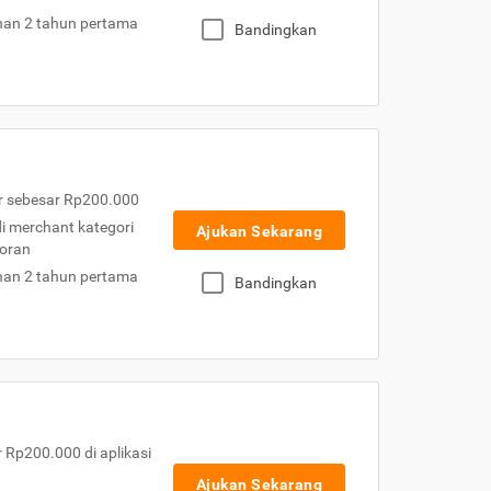
nan 2 tahun pertama
Bandingkan
r sebesar Rp200.000
 di merchant kategori
Ajukan Sekarang
toran
nan 2 tahun pertama
Bandingkan
Rp200.000 di aplikasi
Ajukan Sekarang