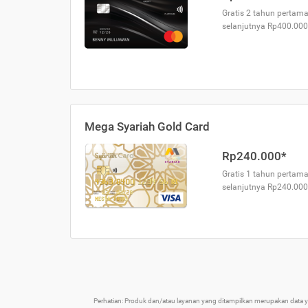
Gratis 2 tahun pertama
selanjutnya Rp400.000
Mega Syariah Gold Card
Rp240.000*
Gratis 1 tahun pertama
selanjutnya Rp240.000
Perhatian: Produk dan/atau layanan yang ditampilkan merupakan data