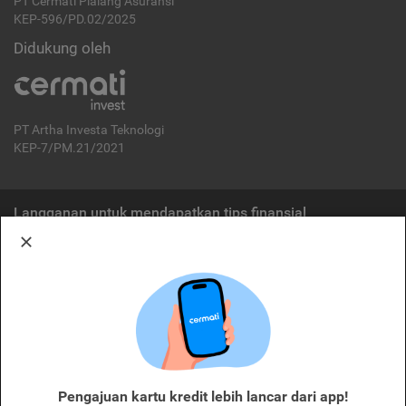
PT Cermati Pialang Asuransi
KEP-596/PD.02/2025
Didukung oleh
PT Artha Investa Teknologi
KEP-7/PM.21/2021
Langganan untuk mendapatkan tips finansial
Berlangganan
Disclaimer:
Cermati merupakan penyelenggara agregasi jasa keuangan yang terdaftar di
OJK. Oleh karena itu, produk dan/atau layanan jasa keuangan yang
ditawarkan bukan merupakan produk dan/atau layanan jasa keuangan yang
diterbitkan oleh Cermati dan Cermati tidak bertanggung jawab atas tuntutan
dan risiko terkait produk dan/atau layanan LJK dan/atau pihak yang
Pengajuan kartu kredit lebih lancar dari app!
melakukan kegiatan di sektor jasa keuangan.