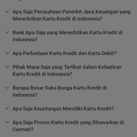
Apa Saja Perusahaan Penerbit Jasa Keuangan yang
Menerbitkan Kartu Kredit di Indonesia?
Bank Apa Saja yang Menerbitkan Kartu Kredit di
Indonesia?
Apa Perbedaan Kartu Kredit dan Kartu Debit?
Pihak Mana Saja yang Terlibat dalam Kehadiran
Kartu Kredit di Indonesia?
Berapa Besar Suku Bunga Kartu Kredit di
Indonesia?
Apa Saja Keuntungan Memiliki Kartu Kredit?
Apa Saja Promo Kartu Kredit yang Ditawarkan di
Cermati?