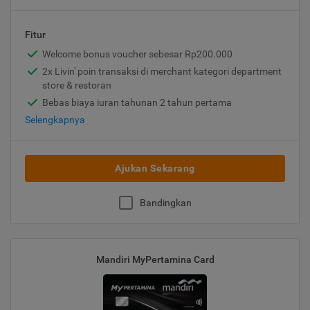
Fitur
Welcome bonus voucher sebesar Rp200.000
2x Livin' poin transaksi di merchant kategori department
store & restoran
Bebas biaya iuran tahunan 2 tahun pertama
Selengkapnya
Ajukan Sekarang
Bandingkan
Mandiri MyPertamina Card