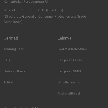
Kementerian Perdagangan RI
WhatsApp: 0853 1111 1010 (Chat Only)
(Directorate General of Consumer Protection and Trade
Compliance)
Cermati
Lainnya
Tentang Kami
Syarat & Ketentuan
FAQ
Kebijakan Privasi
Hubungi Kami
Kebijakan SMKI
Artikel
Whistleblowing
Anti Gratifikasi