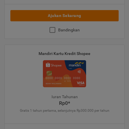
Ajukan Sekarang
Bandingkan
Mandiri Kartu Kredit Shopee
Iuran Tahunan
Rp0*
Gratis 1 tahun pertama, selanjutnya Rp300.000 per tahun