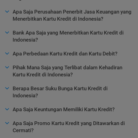
Apa Saja Perusahaan Penerbit Jasa Keuangan yang
Menerbitkan Kartu Kredit di Indonesia?
Bank Apa Saja yang Menerbitkan Kartu Kredit di
Indonesia?
Apa Perbedaan Kartu Kredit dan Kartu Debit?
Pihak Mana Saja yang Terlibat dalam Kehadiran
Kartu Kredit di Indonesia?
Berapa Besar Suku Bunga Kartu Kredit di
Indonesia?
Apa Saja Keuntungan Memiliki Kartu Kredit?
Apa Saja Promo Kartu Kredit yang Ditawarkan di
Cermati?