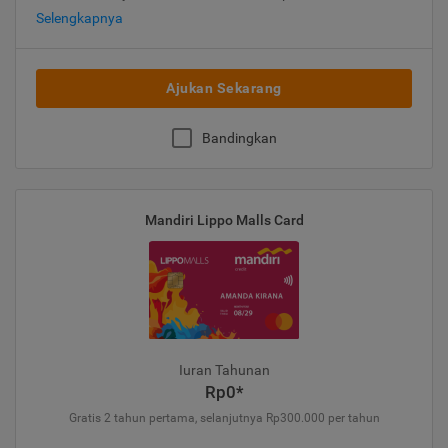
Selengkapnya
Ajukan Sekarang
Bandingkan
Mandiri Lippo Malls Card
Iuran Tahunan
Rp0*
Gratis 2 tahun pertama, selanjutnya Rp300.000 per tahun