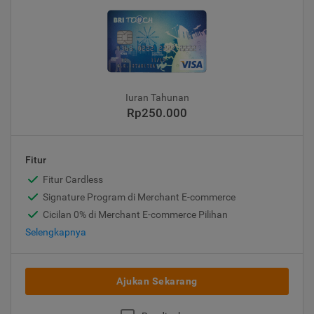
Iuran Tahunan
Rp250.000
Fitur
Fitur Cardless
Signature Program di Merchant E-commerce
Cicilan 0% di Merchant E-commerce Pilihan
Selengkapnya
Ajukan Sekarang