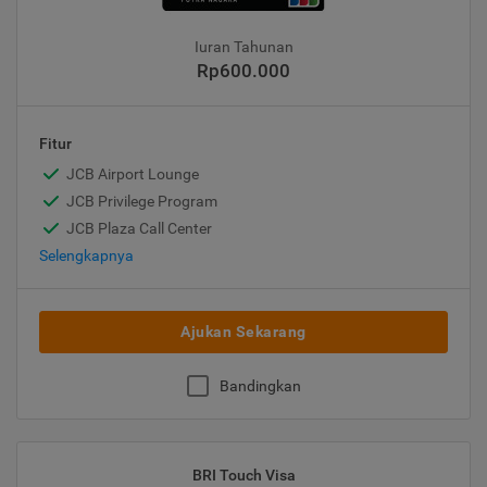
Iuran Tahunan
Rp600.000
Fitur
JCB Airport Lounge
JCB Privilege Program
JCB Plaza Call Center
Selengkapnya
Ajukan Sekarang
Bandingkan
BRI Touch Visa