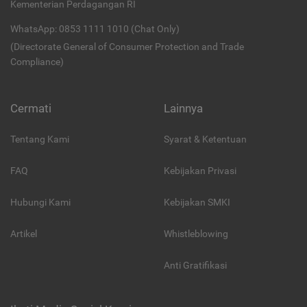
Kementerian Perdagangan RI
WhatsApp: 0853 1111 1010 (Chat Only)
(Directorate General of Consumer Protection and Trade
Compliance)
Cermati
Lainnya
Tentang Kami
Syarat & Ketentuan
FAQ
Kebijakan Privasi
Hubungi Kami
Kebijakan SMKI
Artikel
Whistleblowing
Anti Gratifikasi