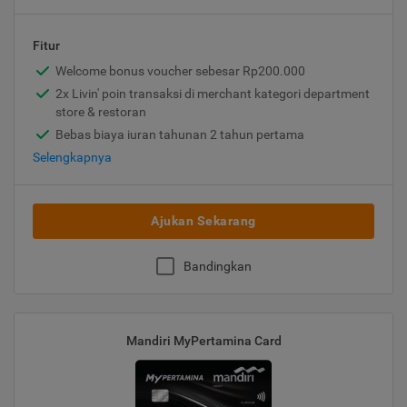
Fitur
Welcome bonus voucher sebesar Rp200.000
2x Livin' poin transaksi di merchant kategori department
store & restoran
Bebas biaya iuran tahunan 2 tahun pertama
Selengkapnya
Ajukan Sekarang
Bandingkan
Mandiri MyPertamina Card