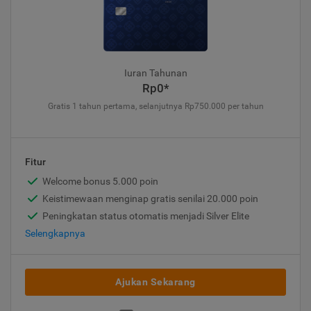
Iuran Tahunan
Rp0*
Gratis 1 tahun pertama, selanjutnya Rp750.000 per tahun
Fitur
Welcome bonus 5.000 poin
Keistimewaan menginap gratis senilai 20.000 poin
Peningkatan status otomatis menjadi Silver Elite
Selengkapnya
Ajukan Sekarang