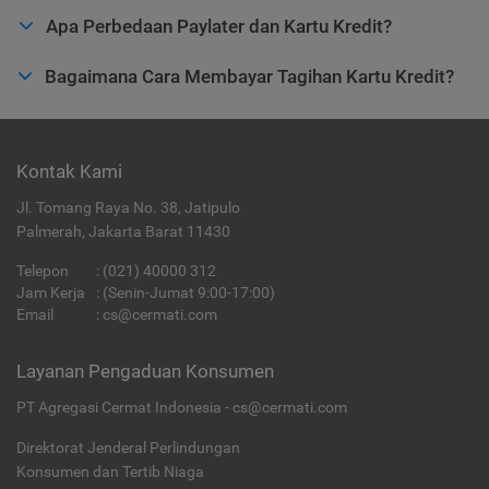
Apa Perbedaan Paylater dan Kartu Kredit?
Bagaimana Cara Membayar Tagihan Kartu Kredit?
Kontak Kami
Jl. Tomang Raya No. 38, Jatipulo
Palmerah, Jakarta Barat 11430
Telepon
:
(021) 40000 312
Jam Kerja
: (Senin-Jumat 9:00-17:00)
Email
:
cs@cermati.com
Layanan Pengaduan Konsumen
PT Agregasi Cermat Indonesia - cs@cermati.com
Direktorat Jenderal Perlindungan
Konsumen dan Tertib Niaga