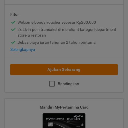
Fitur
Welcome bonus voucher sebesar Rp200.000
2x Livin' poin transaksi di merchant kategori department
store & restoran
Bebas biaya iuran tahunan 2 tahun pertama
Selengkapnya
Ajukan Sekarang
Bandingkan
Mandiri MyPertamina Card