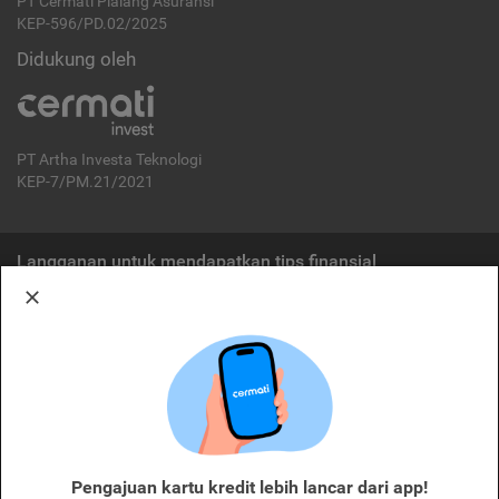
PT Cermati Pialang Asuransi
KEP-596/PD.02/2025
Didukung oleh
PT Artha Investa Teknologi
KEP-7/PM.21/2021
Langganan untuk mendapatkan tips finansial
Berlangganan
Disclaimer:
Cermati merupakan penyelenggara agregasi jasa keuangan yang terdaftar di
OJK. Oleh karena itu, produk dan/atau layanan jasa keuangan yang
ditawarkan bukan merupakan produk dan/atau layanan jasa keuangan yang
diterbitkan oleh Cermati dan Cermati tidak bertanggung jawab atas tuntutan
dan risiko terkait produk dan/atau layanan LJK dan/atau pihak yang
Pengajuan kartu kredit lebih lancar dari app!
melakukan kegiatan di sektor jasa keuangan.