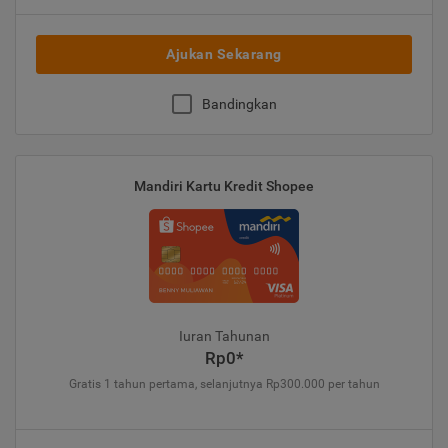
Ajukan Sekarang
Bandingkan
Mandiri Kartu Kredit Shopee
Iuran Tahunan
Rp0*
Gratis 1 tahun pertama, selanjutnya Rp300.000 per tahun