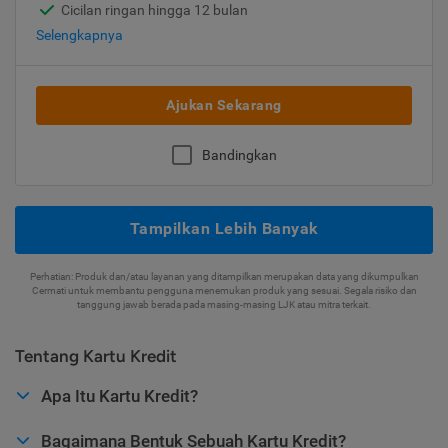
Cicilan ringan hingga 12 bulan
Selengkapnya
Ajukan Sekarang
Bandingkan
Tampilkan Lebih Banyak
Perhatian: Produk dan/atau layanan yang ditampilkan merupakan data yang dikumpulkan
Cermati untuk membantu pengguna menemukan produk yang sesuai. Segala risiko dan
tanggung jawab berada pada masing-masing LJK atau mitra terkait.
Tentang Kartu Kredit
Apa Itu Kartu Kredit?
Bagaimana Bentuk Sebuah Kartu Kredit?