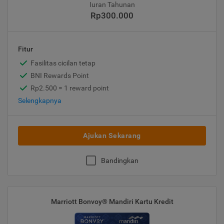
Iuran Tahunan
Rp300.000
Fitur
Fasilitas cicilan tetap
BNI Rewards Point
Rp2.500 = 1 reward point
Selengkapnya
Ajukan Sekarang
Bandingkan
Marriott Bonvoy® Mandiri Kartu Kredit