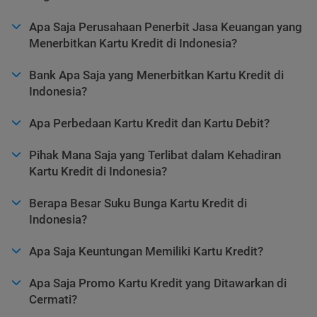
Apa Saja Perusahaan Penerbit Jasa Keuangan yang
Menerbitkan Kartu Kredit di Indonesia?
Bank Apa Saja yang Menerbitkan Kartu Kredit di
Indonesia?
Apa Perbedaan Kartu Kredit dan Kartu Debit?
Pihak Mana Saja yang Terlibat dalam Kehadiran
Kartu Kredit di Indonesia?
Berapa Besar Suku Bunga Kartu Kredit di
Indonesia?
Apa Saja Keuntungan Memiliki Kartu Kredit?
Apa Saja Promo Kartu Kredit yang Ditawarkan di
Cermati?