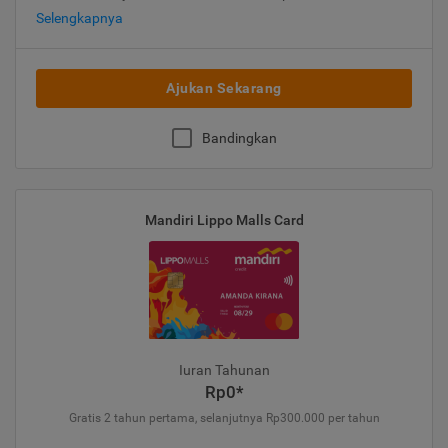
Selengkapnya
Ajukan Sekarang
Bandingkan
Mandiri Lippo Malls Card
Iuran Tahunan
Rp0*
Gratis 2 tahun pertama, selanjutnya Rp300.000 per tahun