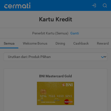
Kartu Kredit
Penerbit Kartu (Semua)
Ganti
Semua
Welcome Bonus
Dining
Cashback
Reward
BNI Mastercard Gold