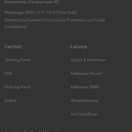
Kementerian Perdagangan RI
WhatsApp: 0853 1111 1010 (Chat Only)
(Directorate General of Consumer Protection and Trade
Compliance)
Cermati
Lainnya
Tentang Kami
Syarat & Ketentuan
FAQ
Kebijakan Privasi
Hubungi Kami
Kebijakan SMKI
Artikel
Whistleblowing
Anti Gratifikasi