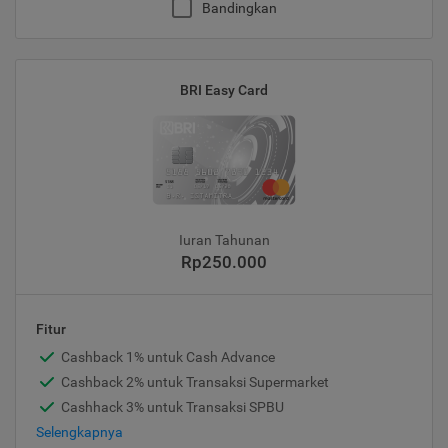
Bandingkan
BRI Easy Card
Iuran Tahunan
Rp250.000
Fitur
Cashback 1% untuk Cash Advance
Cashback 2% untuk Transaksi Supermarket
Cashhack 3% untuk Transaksi SPBU
Selengkapnya